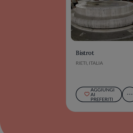
Bistrot
RIETI, ITALIA
AGGIUNGI
AI
PREFERITI