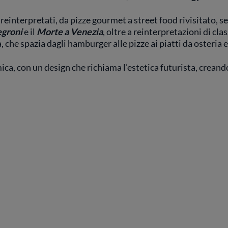
 reinterpretati, da pizze gourmet a street food rivisitato, 
egroni
e il
Morte a Venezia
, oltre a reinterpretazioni di c
, che spazia dagli hamburger alle pizze ai piatti da osteria e
ca, con un design che richiama l’estetica futurista, creand