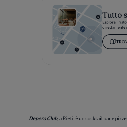
Tutto 
Esplora i risto
direttamente s
TROV
Depero Club
, a Rieti, è un cocktail bar e pi