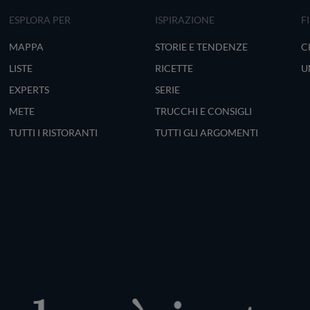
ESPLORA PER
ISPIRAZIONE
F
MAPPA
STORIE E TENDENZE
C
LISTE
RICETTE
U
EXPERTS
SERIE
METE
TRUCCHI E CONSIGLI
TUTTI I RISTORANTI
TUTTI GLI ARGOMENTI