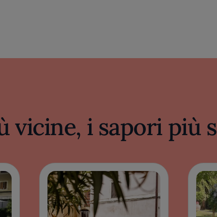
ù vicine, i sapori più