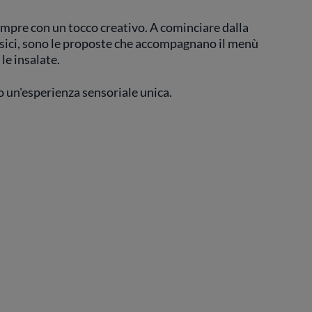
sempre con un tocco creativo. A cominciare dalla
lassici, sono le proposte che accompagnano il menù
 le insalate.
o un'esperienza sensoriale unica.