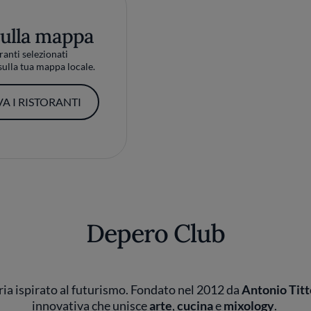
sulla mappa
ranti selezionati
ulla tua mappa locale.
A I RISTORANTI
Depero Club
zzeria ispirato al futurismo. Fondato nel 2012 da
Antonio Titt
innovativa che unisce
arte
,
cucina
e
mixology
.