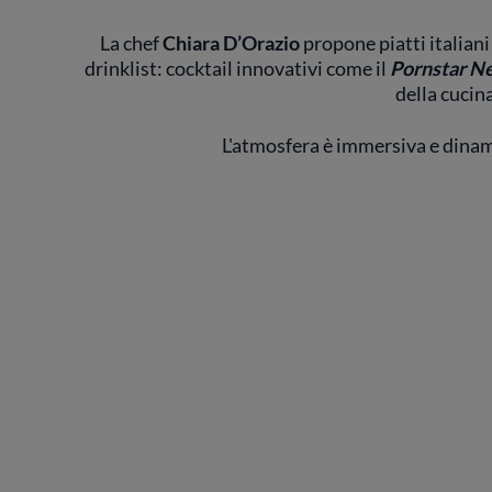
La chef
Chiara D’Orazio
propone piatti italiani
drinklist: cocktail innovativi come il
Pornstar N
della cucina
L'atmosfera è immersiva e dinami