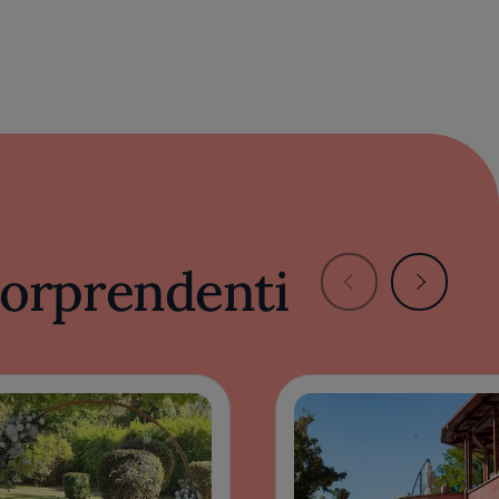
 sorprendenti