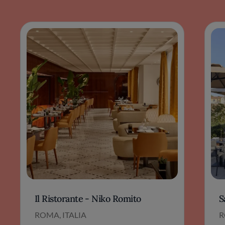
Il Ristorante - Niko Romito
S
ROMA, ITALIA
R