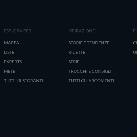
ESPLORA PER
ISPIRAZIONE
F
MAPPA
STORIE E TENDENZE
C
LISTE
RICETTE
U
EXPERTS
SERIE
METE
TRUCCHI E CONSIGLI
TUTTI I RISTORANTI
TUTTI GLI ARGOMENTI