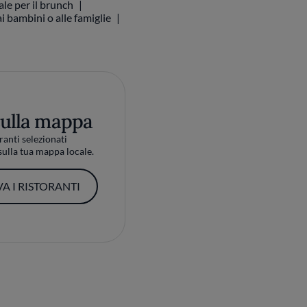
ale per il brunch
i bambini o alle famiglie
sulla mappa
ranti selezionati
ulla tua mappa locale.
A I RISTORANTI