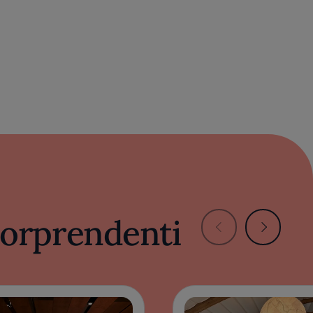
 sorprendenti