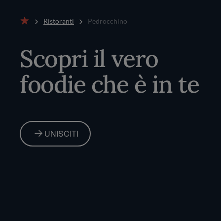
Ristoranti
Pedrocchino
Home
Scopri il vero
foodie che è in te
UNISCITI