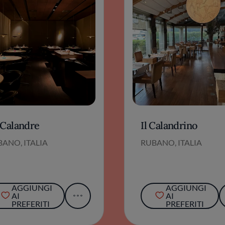
 Calandre
Il Calandrino
ANO, ITALIA
RUBANO, ITALIA
AGGIUNGI
AGGIUNGI
AI
AI
PREFERITI
PREFERITI