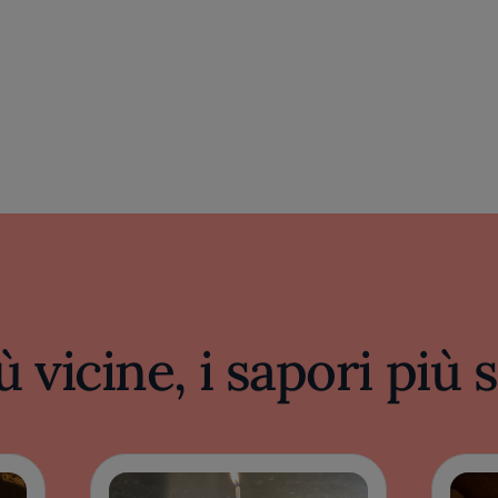
ù vicine, i sapori più