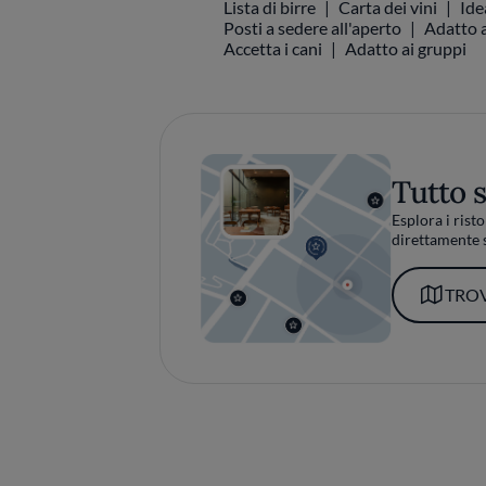
Lista di birre
Carta dei vini
Ide
Posti a sedere all'aperto
Adatto a
Accetta i cani
Adatto ai gruppi
Tutto 
Esplora i risto
direttamente s
TROV