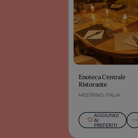
Enoteca Centrale
Ristorante
MESTRINO, ITALIA
AGGIUNGI
AI
PREFERITI