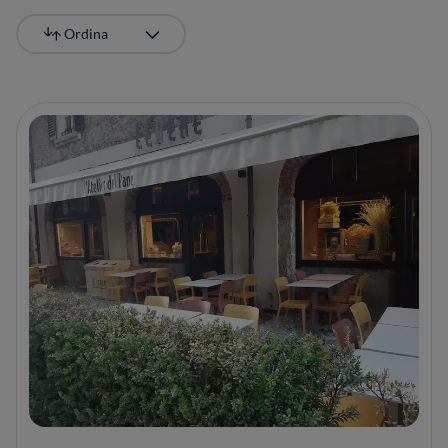
Ordina
Più recente