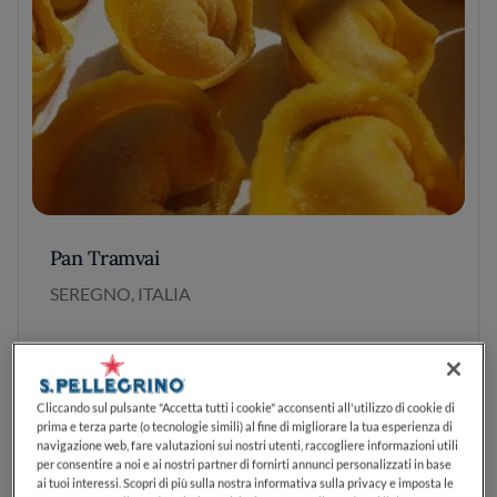
Pan Tramvai
SEREGNO, ITALIA
AGGIUNGI AI PREFERITI
Cliccando sul pulsante "Accetta tutti i cookie" acconsenti all'utilizzo di cookie di
prima e terza parte (o tecnologie simili) al fine di migliorare la tua esperienza di
navigazione web, fare valutazioni sui nostri utenti, raccogliere informazioni utili
per consentire a noi e ai nostri partner di fornirti annunci personalizzati in base
ai tuoi interessi. Scopri di più sulla nostra informativa sulla privacy e imposta le