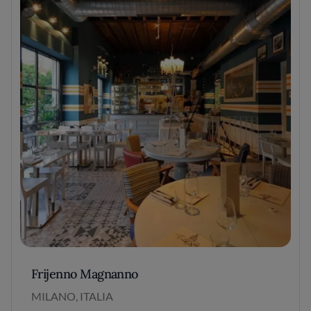
Frijenno Magnanno
MILANO, ITALIA