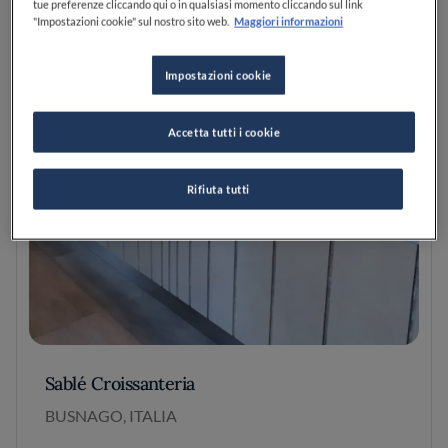
tue preferenze cliccando qui o in qualsiasi momento cliccando sul link
"Impostazioni cookie" sul nostro sito web.
Maggiori informazioni
Impostazioni cookie
Accetta tutti i cookie
Rifiuta tutti
Sablé Croissanteria
BUSNAGO, ITALIA