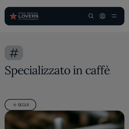
User account m
Salta al contenuto principale
#
Specializzato in caffè
SEGUI