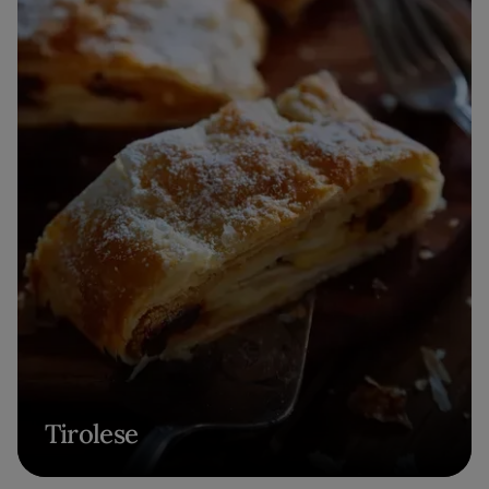
Tirolese