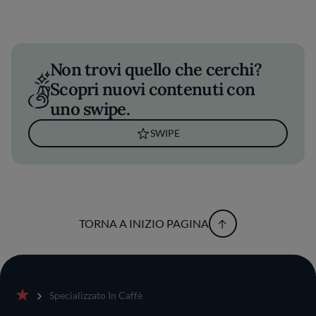
Non trovi quello che cerchi?
Scopri nuovi contenuti con
uno swipe.
SWIPE
TORNA A INIZIO PAGINA
Specializzato In Caffè
Home