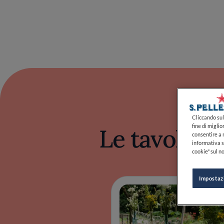
Le tavole pi