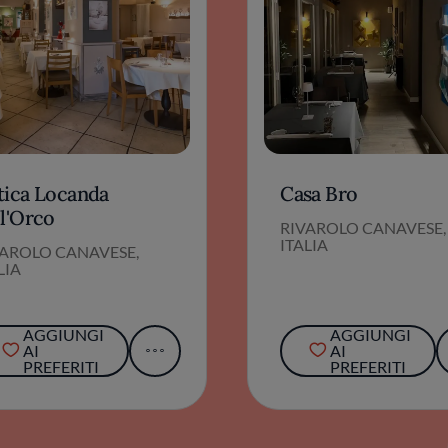
tica Locanda
Casa Bro
ll'Orco
RIVAROLO CANAVESE,
ITALIA
VAROLO CANAVESE,
LIA
AGGIUNGI
AGGIUNGI
AI
AI
PREFERITI
PREFERITI