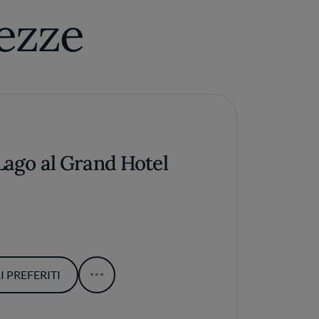
tezze
Lago al Grand Hotel
 PREFERITI