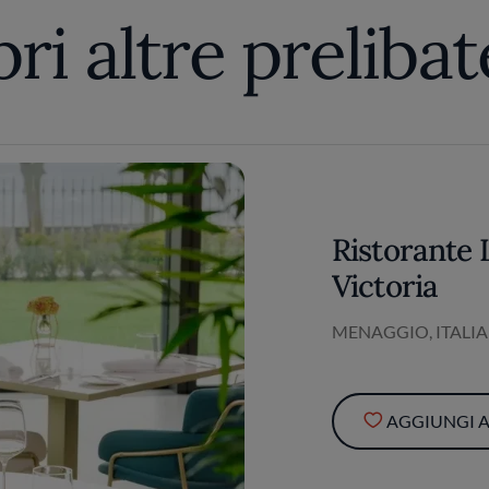
ri altre preliba
Ristorante 
Victoria
MENAGGIO, ITALIA
AGGIUNGI AI