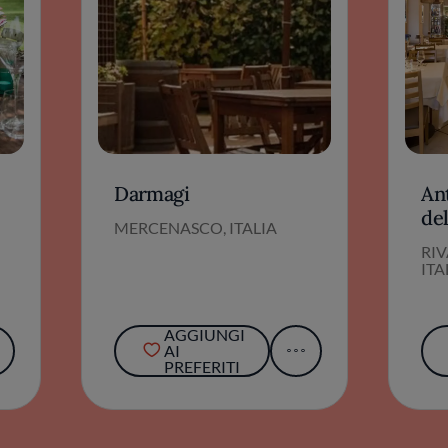
Darmagi
An
de
MERCENASCO, ITALIA
RI
ITA
AGGIUNGI
AI
PREFERITI