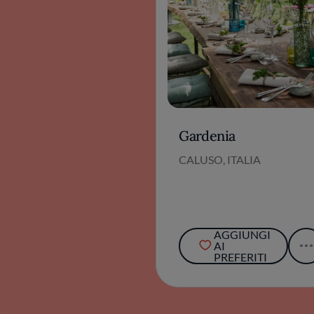
Gardenia
CALUSO, ITALIA
AGGIUNGI
AI
PREFERITI