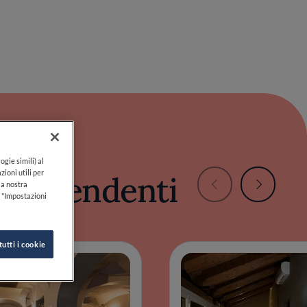
 sorprendenti