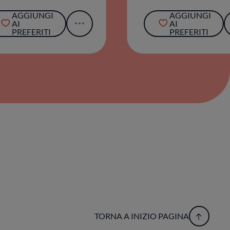
AGGIUNGI
AGGIUNGI
AI
AI
PREFERITI
PREFERITI
TORNA A INIZIO PAGINA