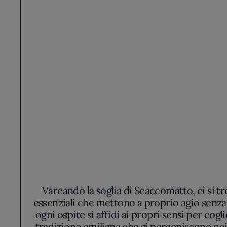
Varcando la soglia di Scaccomatto, ci si tr
essenziali che mettono a proprio agio senza di
ogni ospite si affidi ai propri sensi per cogl
tradizione emiliana che si percepiscono nei