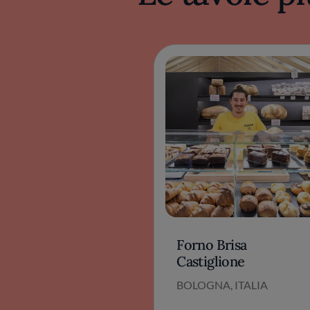
Forno Brisa
Castiglione
BOLOGNA, ITALIA