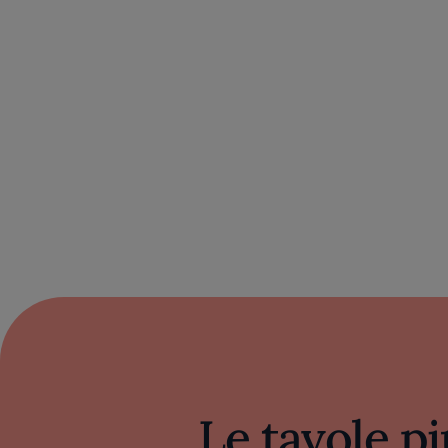
Le tavole pi