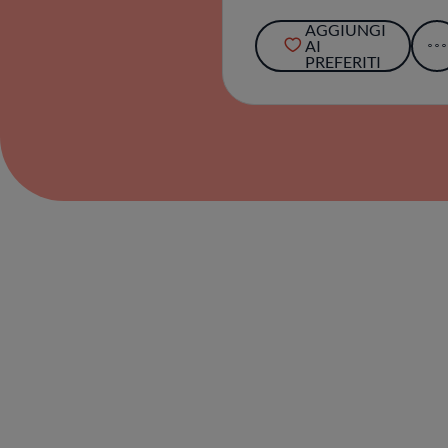
AGGIUNGI
AI
PREFERITI