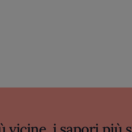
ù vicine, i sapori più