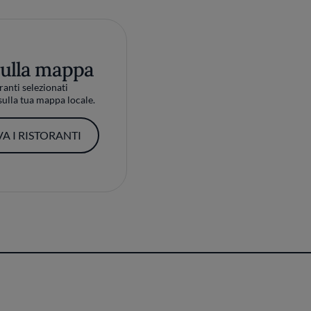
sulla mappa
ranti selezionati
ulla tua mappa locale.
A I RISTORANTI