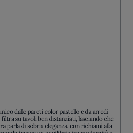
nico dalle pareti color pastello e da arredi
filtra su tavoli ben distanziati, lasciando che
era parla di sobria eleganza, con richiami alla
tenendo invece un equilibrio tra modernità e