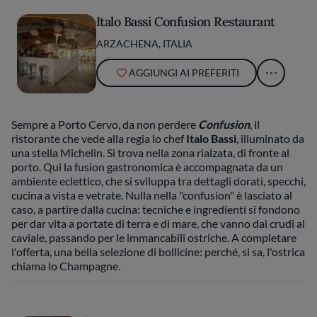
Italo Bassi Confusion Restaurant
ARZACHENA, ITALIA
AGGIUNGI AI PREFERITI
Sempre a Porto Cervo, da non perdere
Confusion
, il
ristorante che vede alla regia lo chef
Italo Bassi
, illuminato da
una stella Michelin. Si trova nella zona rialzata, di fronte al
porto. Qui la fusion gastronomica è accompagnata da un
ambiente eclettico, che si sviluppa tra dettagli dorati, specchi,
cucina a vista e vetrate. Nulla nella "confusion" è lasciato al
caso, a partire dalla cucina: tecniche e ingredienti si fondono
per dar vita a portate di terra e di mare, che vanno dai crudi al
caviale, passando per le immancabili ostriche. A completare
l'offerta, una bella selezione di bollicine: perché, si sa, l'ostrica
chiama lo Champagne.