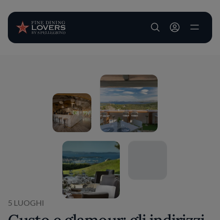
User account m
Salta al contenuto principale
5 LUOGHI