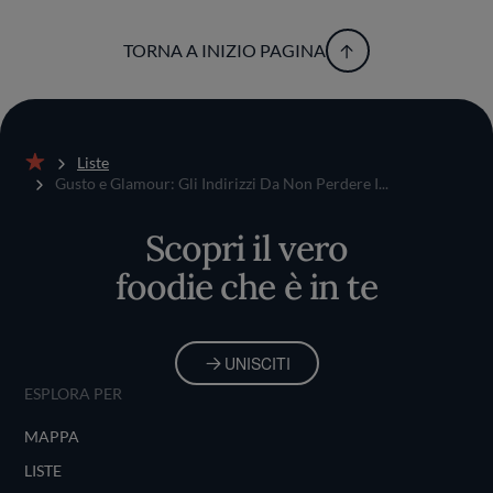
TORNA A INIZIO PAGINA
Liste
Home
Gusto e Glamour: Gli Indirizzi Da Non Perdere I...
Scopri il vero
foodie che è in te
UNISCITI
ESPLORA PER
MAPPA
LISTE