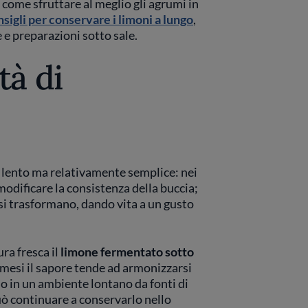
come sfruttare al meglio gli agrumi in
onsigli per conservare i limoni a lungo
,
e preparazioni sotto sale.
tà di
 lento ma relativamente semplice: nei
a modificare la consistenza della buccia;
si trasformano, dando vita a un gusto
ra fresca il
limone fermentato sotto
i mesi il sapore tende ad armonizzarsi
o in un ambiente lontano da fonti di
può continuare a conservarlo nello