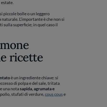
 estate.
 piccole bolle o un leggero
à naturale. L’importante è che non si
 sulla superficie; in quel caso il
limone
e ricette
ntato
è un ingrediente chiave: si
’eccesso di polpa e del sale, tritata
ge una nota
sapida, agrumata e
 pollo, stufati di verdure,
cous cous
e