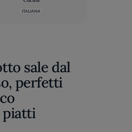
ITALIANA
tto sale dal
, perfetti
cco
piatti