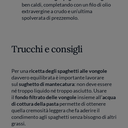
ben caldi, completando con un filo di olio
extravergine a crudo e un’ultima
spolverata di prezzemolo.
Trucchi e consigli
Per una
ricetta degli spaghetti alle vongole
davvero equilibrata è importante lavorare
sul
sughetto di mantecatura
: non deve essere
né troppo liquido né troppo asciutto. Usare
il
fondo filtrato delle vongole
insieme all’
acqua
di cottura della pasta
permette di ottenere
quella cremosità leggera che fa aderire il
condimento agli spaghetti senza bisogno di altri
grassi.