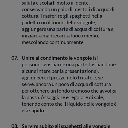
salata e scolarli molto al dente,
conservando un paio di mestoli di acqua di
cottura. Trasferire gli spaghetti nella
padella con il fondo delle vongole,
aggiungere una parte di acqua di cottura e
iniziare a mantecare a fuoco medio,
mescolando continuamente.
07.
Unire al condimento le vongole
(si
possono sgusciarne una parte, lasciandone
alcune intere per la presentazione),
aggiungere il prezzemolo tritato e, se
serve, ancora un poco di acqua di cottura
per ottenere un fondo cremoso che avvolga
la pasta. Assaggiare e regolare di sale,
tenendo conto che il liquido delle vongole è
già sapido.
08.
Servire subito gli spaghetti alle vongole