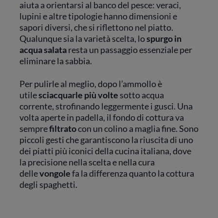
aiuta a orientarsi al banco del pesce: veraci,
lupini e altre tipologie hanno dimensioni e
sapori diversi, che si riflettono nel piatto.
Qualunque sia la varietà scelta, lo
spurgo in
acqua salata
resta un passaggio essenziale per
eliminare la sabbia.
Per pulirle al meglio, dopo l’ammollo è
utile
sciacquarle più volte
sotto acqua
corrente, strofinando leggermente i gusci. Una
volta aperte in padella, il fondo di cottura va
sempre
filtrato
con un colino a maglia fine. Sono
piccoli gesti che garantiscono la riuscita di uno
dei piatti più iconici della cucina italiana, dove
la precisione nella scelta e nella cura
delle
vongole
fa la differenza quanto la cottura
degli spaghetti.