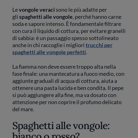
Le
vongole veraci
sono le più adatte per
gli
spaghetti alle vongole
, perché hanno carne
soda e sapore intenso. È fondamentale filtrare
con cura il liquido di cottura, per evitare granelli
di sabbia: è un passaggio spesso sottolineato
anche in chi raccoglie i migliori
trucchi per
spaghetti alle vongole perfetti
.
La fiamma non deve essere troppo alta nella
fase finale: una mantecatura a fuoco medio, con
aggiunte graduali di acqua di cottura, aiuta a
ottenere una pasta lucida e ben condita. Il pepe
si può aggiungere alla fine, ma va dosato con
attenzione per non coprire il profumo delicato
del mare.
Spaghetti alle vongole:
bianco o rosso?