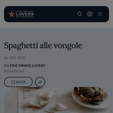
User account m
Salta al contenuto principale
Spaghetti alle vongole
26 GEN 2026
DA
FINE DINING LOVERS
REDAZIONE
SALVA