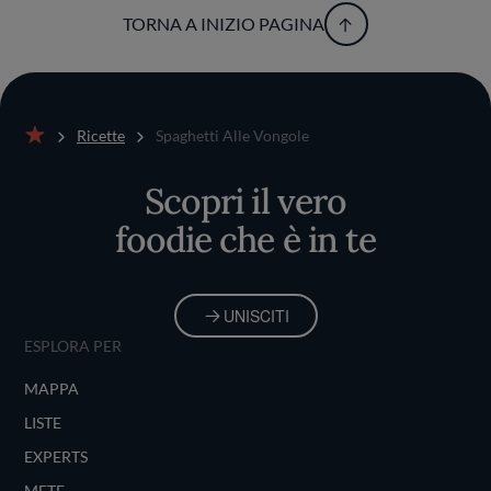
TORNA A INIZIO PAGINA
Ricette
Spaghetti Alle Vongole
Home
Scopri il vero
foodie che è in te
UNISCITI
ESPLORA PER
MAPPA
LISTE
EXPERTS
METE