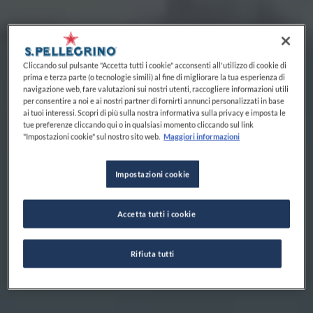
Cliccando sul pulsante "Accetta tutti i cookie" acconsenti all'utilizzo di cookie di
prima e terza parte (o tecnologie simili) al fine di migliorare la tua esperienza di
navigazione web, fare valutazioni sui nostri utenti, raccogliere informazioni utili
per consentire a noi e ai nostri partner di fornirti annunci personalizzati in base
ai tuoi interessi. Scopri di più sulla nostra informativa sulla privacy e imposta le
tue preferenze cliccando qui o in qualsiasi momento cliccando sul link
"Impostazioni cookie" sul nostro sito web.
Maggiori informazioni
Impostazioni cookie
Accetta tutti i cookie
Rifiuta tutti