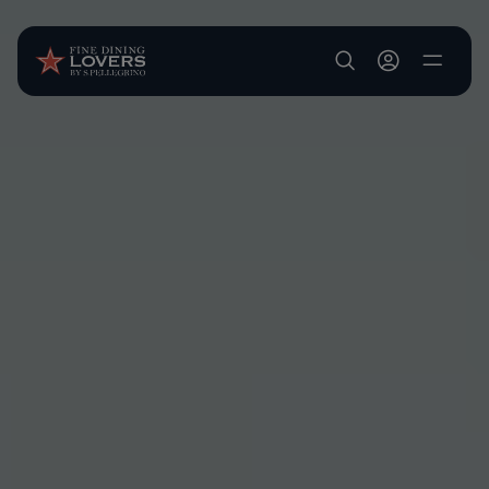
Salta al contenuto principale
User account m