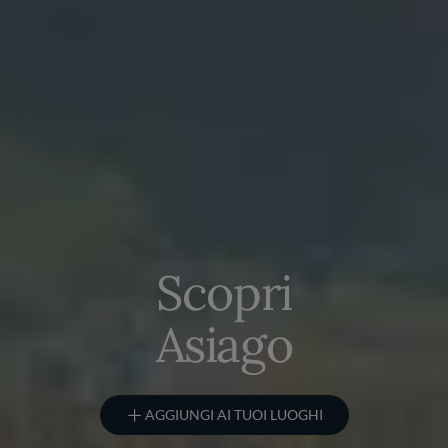
Scopri
Asiago
AGGIUNGI AI TUOI LUOGHI