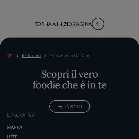
TORNA A INIZIO PAGINA
Ristoranti
Al Trabucco Da Mimì
Home
Scopri il vero
foodie che è in te
UNISCITI
ESPLORA PER
MAPPA
LISTE