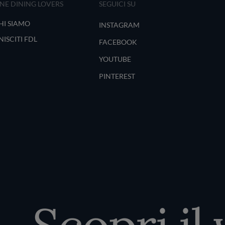
INE DINING LOVERS
SEGUICI SU
HI SIAMO
INSTAGRAM
NISCITI FDL
FACEBOOK
YOUTUBE
PINTEREST