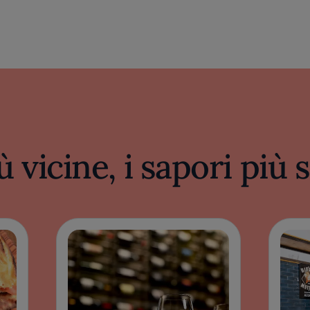
ù vicine, i sapori più