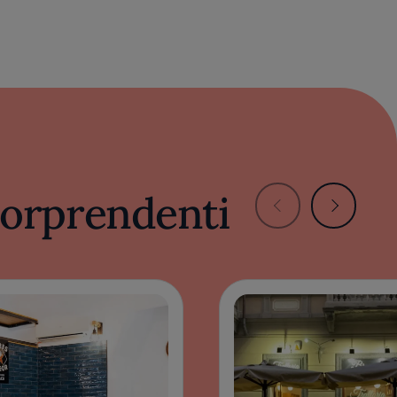
 sorprendenti