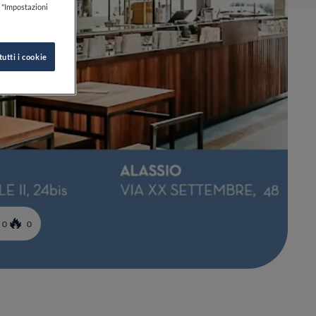
k "Impostazioni
tutti i cookie
0
0