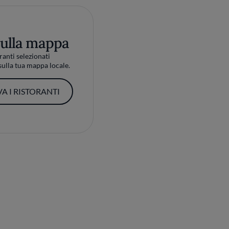
sulla mappa
ranti selezionati
ulla tua mappa locale.
A I RISTORANTI