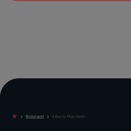
Ristoranti
Alberto Marchetti
Home