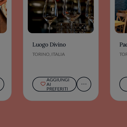
Luogo Divino
Pad
TORINO, ITALIA
TOR
AGGIUNGI
AI
PREFERITI