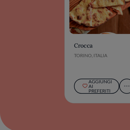
Crocca
TORINO, ITALIA
AGGIUNGI
AI
PREFERITI