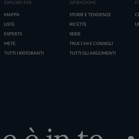
ESPLORA PER
ISPIRAZIONE
F
MAPPA
STORIE E TENDENZE
C
LISTE
RICETTE
U
EXPERTS
SERIE
METE
TRUCCHI E CONSIGLI
TUTTI I RISTORANTI
TUTTI GLI ARGOMENTI