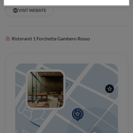
VISIT WEBSITE
Ristoranti 1 Forchetta Gambero Rosso