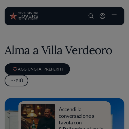
User account m
Salta al contenuto principale
Alma a Villa Verdeoro
AGGIUNGI AI PREFERITI
PIÙ
Accendi la
conversazione a
tavola con