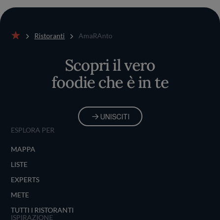
Ristoranti
AmaRAnto
Home
Scopri il vero
foodie che è in te
UNISCITI
ESPLORA PER
MAPPA
LISTE
EXPERTS
METE
TUTTI I RISTORANTI
ISPIRAZIONE