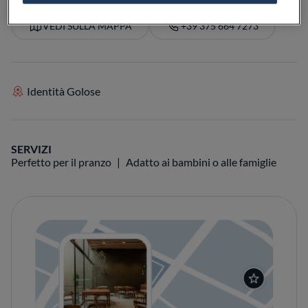
VEDI SULLA MAPPA
+39 375 664 7273
Identità Golose
SERVIZI
Perfetto per il pranzo
Adatto ai bambini o alle famiglie