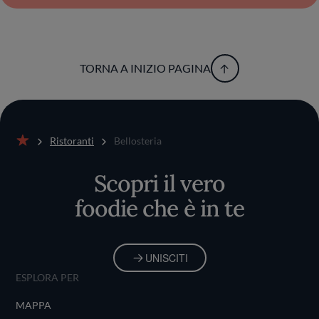
TORNA A INIZIO PAGINA
Ristoranti
Bellosteria
Home
Scopri il vero
foodie che è in te
UNISCITI
ESPLORA PER
MAPPA