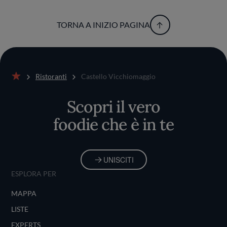
TORNA A INIZIO PAGINA
Ristoranti
Castello Vicchiomaggio
Home
Scopri il vero
foodie che è in te
UNISCITI
ESPLORA PER
MAPPA
LISTE
EXPERTS