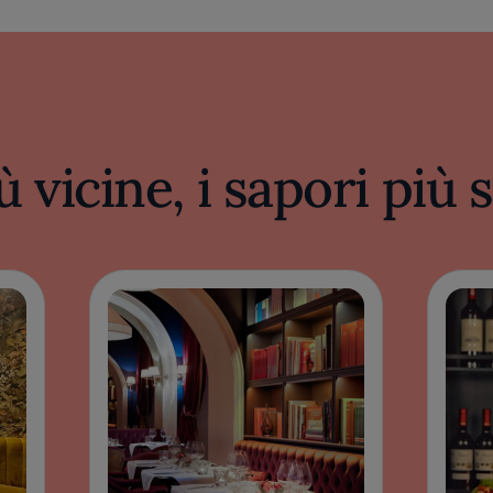
ù vicine, i sapori più