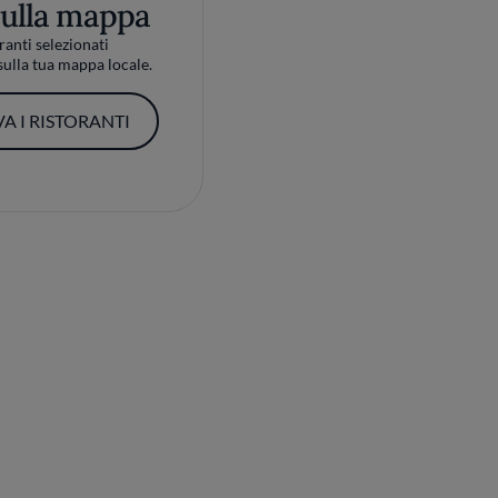
sulla mappa
ranti selezionati
ulla tua mappa locale.
A I RISTORANTI