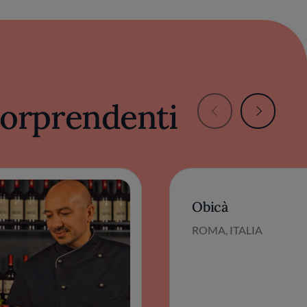
 sorprendenti
Obicà
ROMA, ITALIA