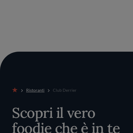
Ristoranti
Club Derrier
Home
Scopri il vero
foodie che è in te