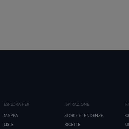
ESPLORA PER
ISPIRAZIONE
F
MAPPA
STORIE E TENDENZE
C
LISTE
RICETTE
U