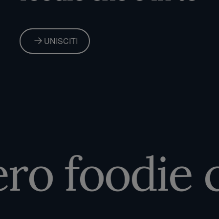
UNISCITI
o foodie ch