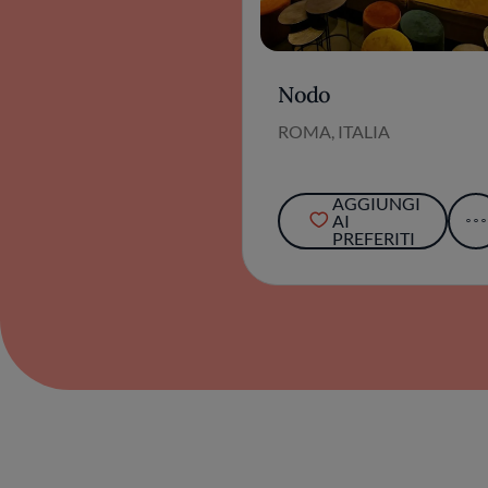
Nodo
ROMA, ITALIA
AGGIUNGI
AI
PREFERITI