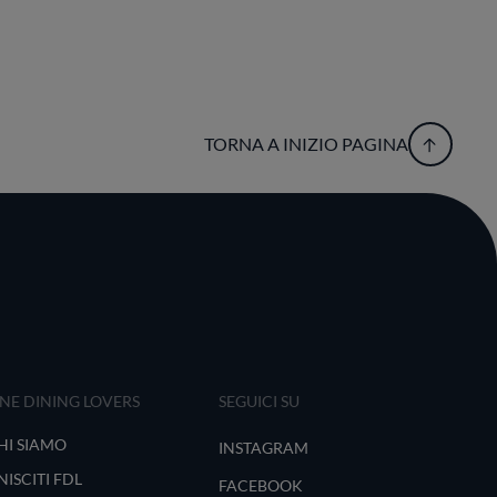
TORNA A INIZIO PAGINA
INE DINING LOVERS
SEGUICI SU
HI SIAMO
INSTAGRAM
NISCITI FDL
FACEBOOK