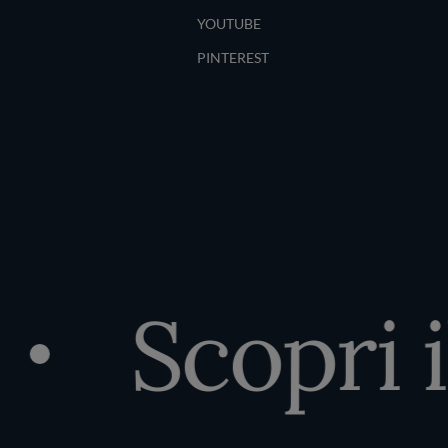
YOUTUBE
PINTEREST
Scopri il 