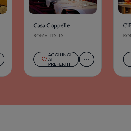
Casa Coppelle
Ci
ROMA, ITALIA
ROM
AGGIUNGI
AI
PREFERITI