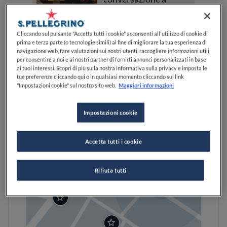
tavola con
VEDI SULLA MAPPA
S.Pellegrino e Lewis
Hamilton
Cliccando sul pulsante "Accetta tutti i cookie" acconsenti all'utilizzo di cookie di
prima e terza parte (o tecnologie simili) al fine di migliorare la tua esperienza di
navigazione web, fare valutazioni sui nostri utenti, raccogliere informazioni utili
per consentire a noi e ai nostri partner di fornirti annunci personalizzati in base
ai tuoi interessi. Scopri di più sulla nostra informativa sulla privacy e imposta le
tue preferenze cliccando qui o in qualsiasi momento cliccando sul link
"Impostazioni cookie" sul nostro sito web.
Maggiori informazioni
Impostazioni cookie
Accetta tutti i cookie
Rifiuta tutti