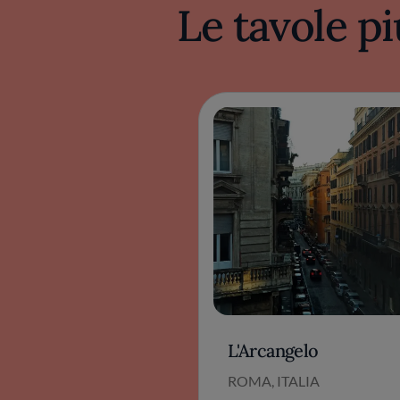
Le tavole pi
L'Arcangelo
ROMA, ITALIA