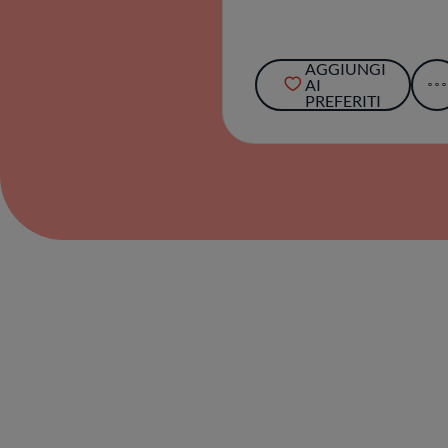
AGGIUNGI
AI
PREFERITI