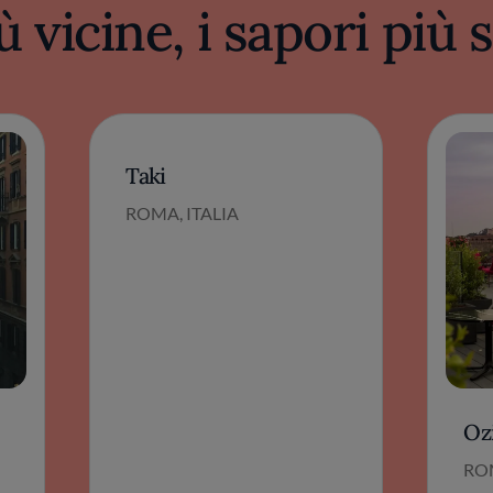
ù vicine, i sapori più
Taki
ROMA, ITALIA
Oz
ROM