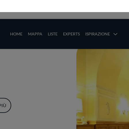
ze
Main navigation
HOME
MAPPA
LISTE
EXPERTS
ISPIRAZIONE
Salta al contenuto principale
li
PIÙ