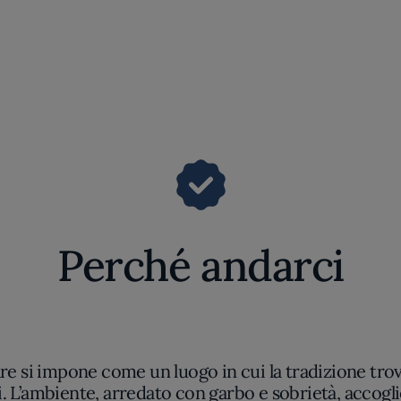
Perché andarci
e si impone come un luogo in cui la tradizione trova
’ambiente, arredato con garbo e sobrietà, accoglie c