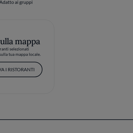
Adatto ai gruppi
sulla mappa
ranti selezionati
ulla tua mappa locale.
A I RISTORANTI