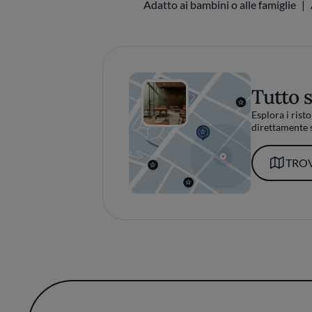
Adatto ai bambini o alle famiglie
Tutto 
Esplora i risto
direttamente s
TROV