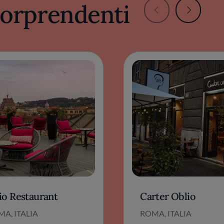
 sorprendenti
io Restaurant
Carter Oblio
A, ITALIA
ROMA, ITALIA