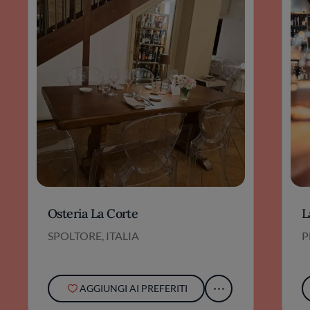
Osteria La Corte
L
SPOLTORE, ITALIA
P
AGGIUNGI AI PREFERITI