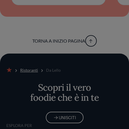
TORNA A INIZIO PAGINA
Ristoranti
Da Lello
Home
Scopri il vero
foodie che è in te
UNISCITI
ESPLORA PER