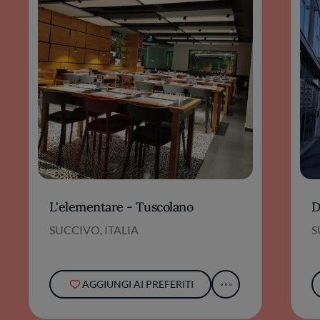
L'elementare - Tuscolano
D
SUCCIVO, ITALIA
S
AGGIUNGI AI PREFERITI