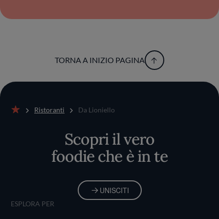
TORNA A INIZIO PAGINA
Ristoranti
Da Lioniello
Home
Scopri il vero
foodie che è in te
UNISCITI
ESPLORA PER