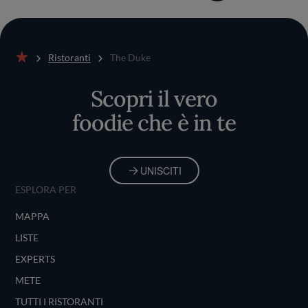
Ristoranti
The Duke
Home
Scopri il vero
foodie che è in te
UNISCITI
ESPLORA PER
MAPPA
LISTE
EXPERTS
METE
TUTTI I RISTORANTI