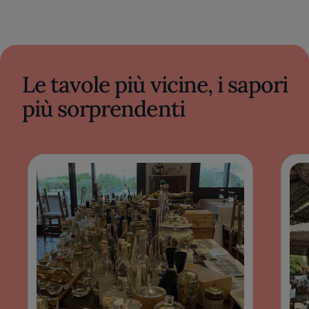
Le tavole più vicine, i sapori
più sorprendenti