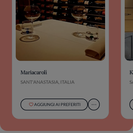
Mariacarolì
K
SANT'ANASTASIA, ITALIA
S
AGGIUNGI AI PREFERITI