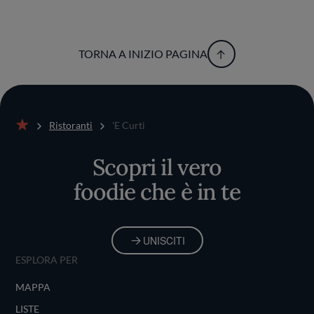
TORNA A INIZIO PAGINA
Ristoranti
'E Curti
Home
Scopri il vero
foodie che è in te
UNISCITI
ESPLORA PER
MAPPA
LISTE