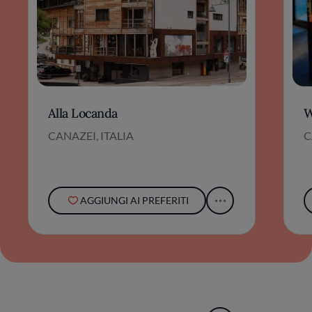
Alla Locanda
W
CANAZEI, ITALIA
C
AGGIUNGI AI PREFERITI