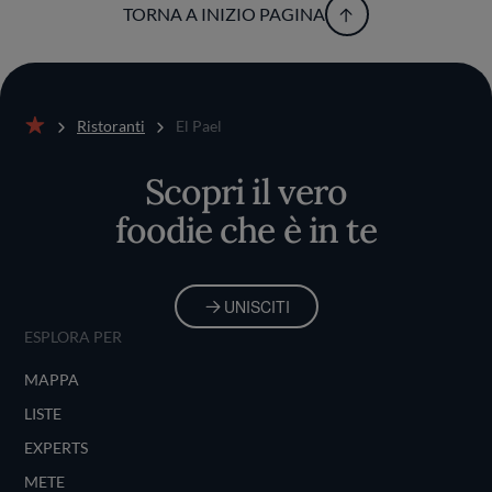
TORNA A INIZIO PAGINA
Ristoranti
El Pael
Home
Scopri il vero
foodie che è in te
UNISCITI
ESPLORA PER
MAPPA
LISTE
EXPERTS
METE