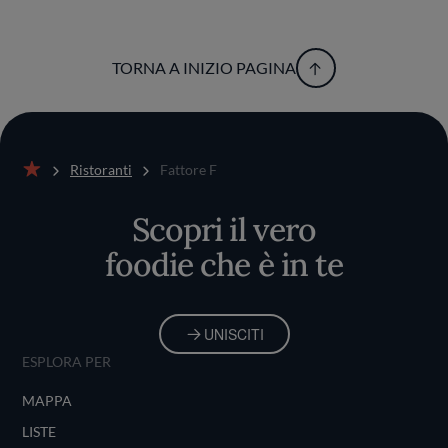
TORNA A INIZIO PAGINA
Ristoranti
Fattore F
Home
Scopri il vero
foodie che è in te
UNISCITI
ESPLORA PER
MAPPA
LISTE