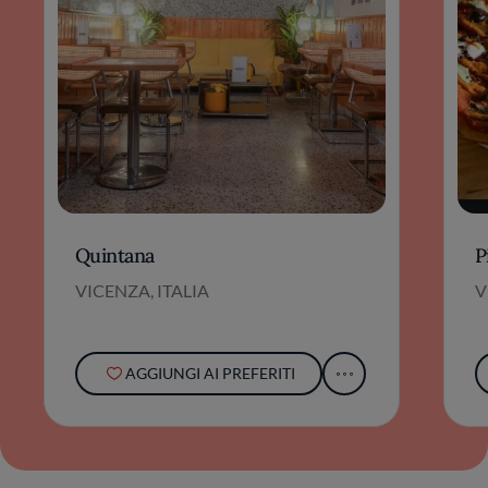
Quintana
P
VICENZA, ITALIA
V
AGGIUNGI AI PREFERITI