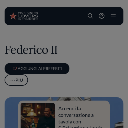
User account m
Salta al contenuto principale
Federico II
AGGIUNGI AI PREFERITI
PIÙ
Accendi la
conversazione a
tavola con