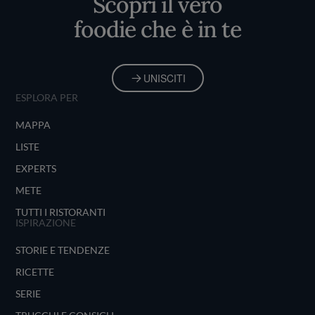
Scopri il vero
foodie che è in te
UNISCITI
ESPLORA PER
MAPPA
LISTE
EXPERTS
METE
TUTTI I RISTORANTI
ISPIRAZIONE
STORIE E TENDENZE
RICETTE
SERIE