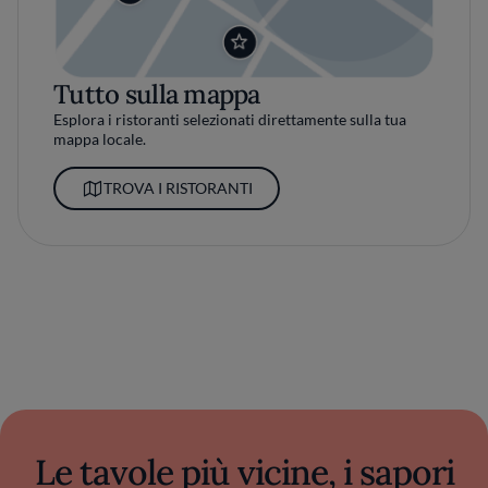
Tutto sulla mappa
Esplora i ristoranti selezionati direttamente sulla tua
mappa locale.
TROVA I RISTORANTI
Le tavole più vicine, i sapori