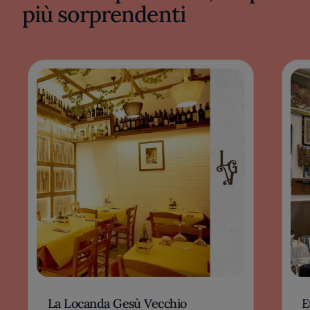
più sorprendenti
La Locanda Gesù Vecchio
E