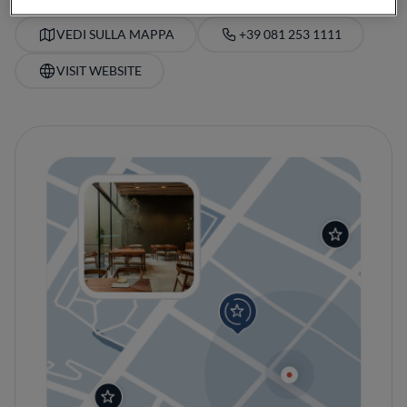
VEDI SULLA MAPPA
+39 081 253 1111
VISIT WEBSITE