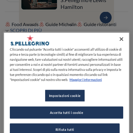
S.Pellegrino e Lewis
Hamilton
Food Awards
Guide Michelin
Guide ristoranti
SCOPRI DI PIÙ
Cliccando sul pulsante "Accetta tutti i cookie" acconsenti all'utilizzo di cookie di
prima e terza parte (o tecnologie simili) al fine di migliorare la tua esperienza di
navigazione web, fare valutazioni sui nostri utenti, raccogliere informazioni utili
per consentire a noi e ai nostri partner di fornirti annunci personalizzati in base
ai tuoi interessi. Scopri di più sulla nostra informativa sulla privacy e imposta le
tue preferenze cliccando qui o in qualsiasi momento cliccando sul link
"Impostazioni cookie" sul nostro sito web.
Maggiori informazioni
Impostazioni cookie
Accetta tutti i cookie
Rifiuta tutti