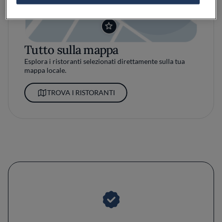
Tutto sulla mappa
Esplora i ristoranti selezionati direttamente sulla tua
mappa locale.
TROVA I RISTORANTI