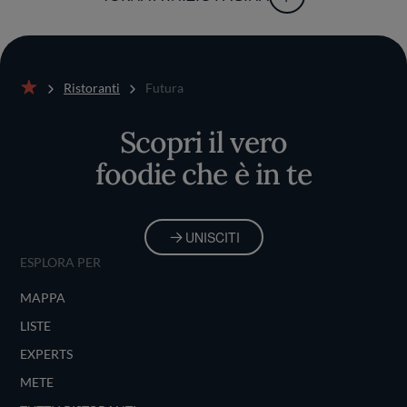
Ristoranti
Futura
Home
Scopri il vero
foodie che è in te
UNISCITI
ESPLORA PER
MAPPA
LISTE
EXPERTS
METE