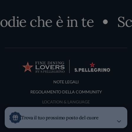
odie che è in te
Sco
Terms and Conditions
NOTE LEGALI
REGOLAMENTO DELLA COMMUNITY
LOCATION & LANGUAGE
Italia
Trova il tuo prossimo posto del cuore