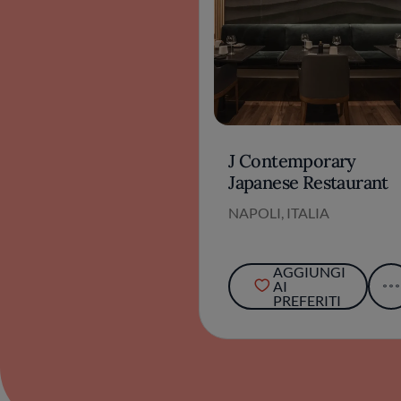
J Contemporary
Japanese Restaurant
NAPOLI, ITALIA
AGGIUNGI
AI
PREFERITI