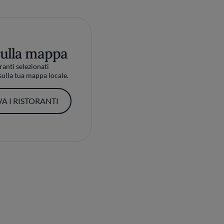
sulla mappa
ranti selezionati
ulla tua mappa locale.
A I RISTORANTI