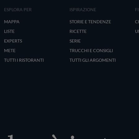
ESPLORA PER
ISPIRAZIONE
F
MAPPA
STORIE E TENDENZE
C
LISTE
RICETTE
U
EXPERTS
SERIE
METE
TRUCCHI E CONSIGLI
TUTTI I RISTORANTI
TUTTI GLI ARGOMENTI