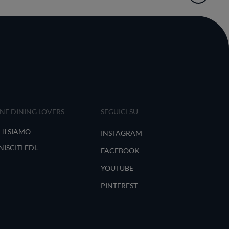
INE DINING LOVERS
SEGUICI SU
HI SIAMO
INSTAGRAM
NISCITI FDL
FACEBOOK
YOUTUBE
PINTEREST