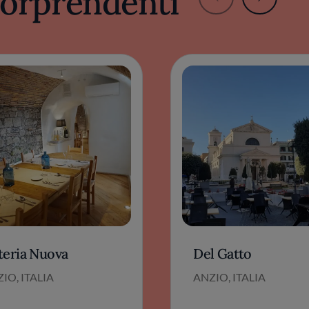
 sorprendenti
teria Nuova
Del Gatto
IO, ITALIA
ANZIO, ITALIA