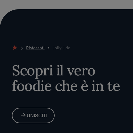
Ristoranti
Jolly Lido
Home
Scopri il vero
foodie che è in te
UNISCITI