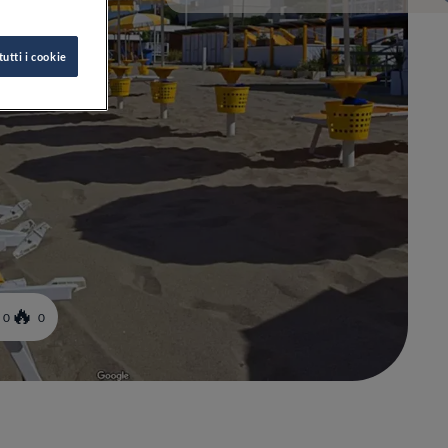
tutti i cookie
0
0