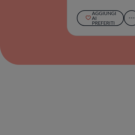
AGGIUNGI
AI
PREFERITI