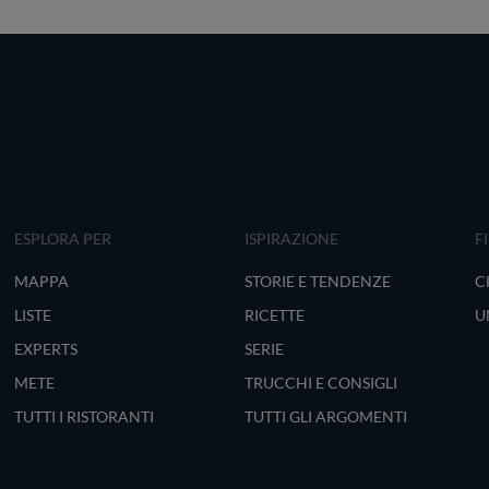
ESPLORA PER
ISPIRAZIONE
F
MAPPA
STORIE E TENDENZE
C
LISTE
RICETTE
U
EXPERTS
SERIE
METE
TRUCCHI E CONSIGLI
TUTTI I RISTORANTI
TUTTI GLI ARGOMENTI