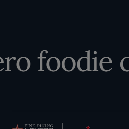
o foodie ch