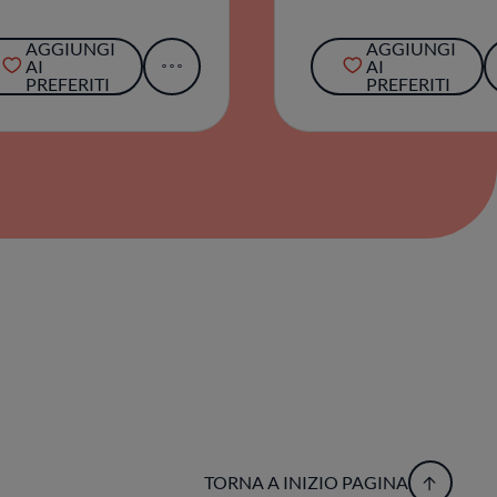
AGGIUNGI
AGGIUNGI
AI
AI
PREFERITI
PREFERITI
TORNA A INIZIO PAGINA