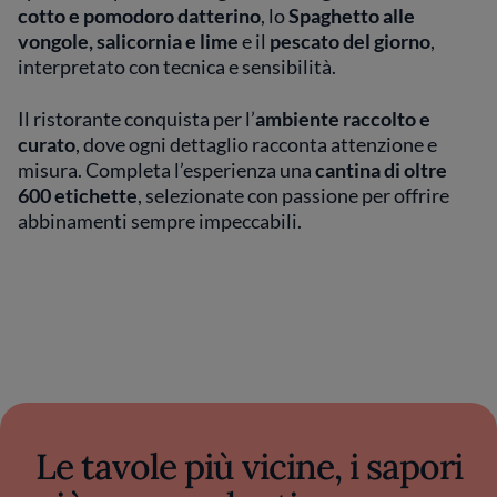
cotto e pomodoro datterino
, lo
Spaghetto alle
vongole, salicornia e lime
e il
pescato del giorno
,
interpretato con tecnica e sensibilità.
Il ristorante conquista per l’
ambiente raccolto e
curato
, dove ogni dettaglio racconta attenzione e
misura. Completa l’esperienza una
cantina di oltre
600 etichette
, selezionate con passione per offrire
abbinamenti sempre impeccabili.
Le tavole più vicine, i sapori