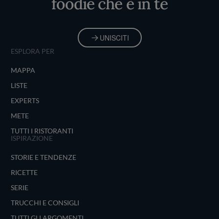
foodie che è in te
UNISCITI
ESPLORA PER
MAPPA
LISTE
EXPERTS
METE
TUTTI I RISTORANTI
ISPIRAZIONE
STORIE E TENDENZE
RICETTE
SERIE
TRUCCHI E CONSIGLI
TUTTI GLI ARGOMENTI