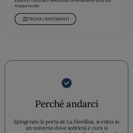
Esplora i ristoranti selezionati direttamente sulla tua
mappa locale.
TROVA I RISTORANTI
Perché andarci
Spingendo la porta de La Favellina, si entra in
un universo dove sobrietà e cura si