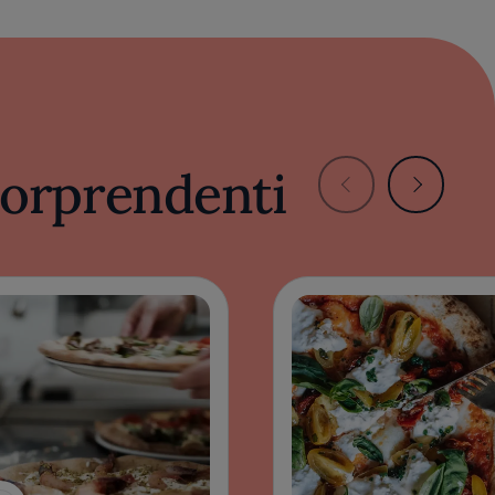
 sorprendenti