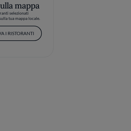
sulla mappa
ranti selezionati
ulla tua mappa locale.
A I RISTORANTI