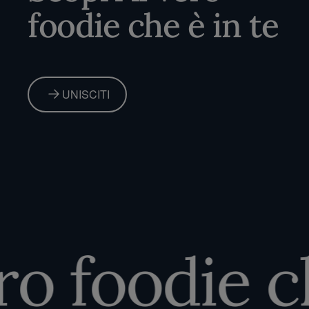
foodie che è in te
UNISCITI
o foodie che