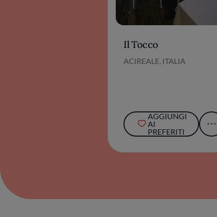
Il Tocco
ACIREALE, ITALIA
AGGIUNGI
AI
PREFERITI