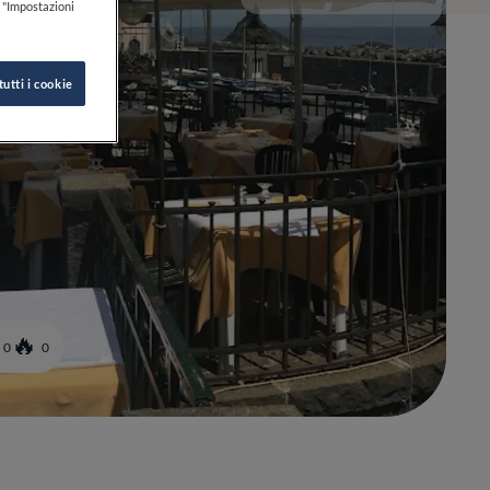
k "Impostazioni
tutti i cookie
0
0