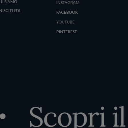
HI SIAMO
INSTAGRAM
NISCITI FDL
FACEBOOK
YOUTUBE
PINTEREST
Scopri il 