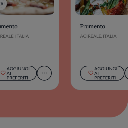
1
umento
Frumento
REALE, ITALIA
ACIREALE, ITALIA
AGGIUNGI
AGGIUNGI
AI
AI
PREFERITI
PREFERITI