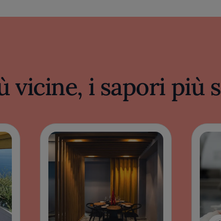
ù vicine, i sapori più