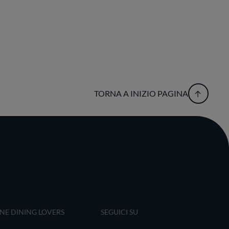
TORNA A INIZIO PAGINA
INE DINING LOVERS
SEGUICI SU