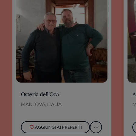
Osteria dell'Oca
A
MANTOVA, ITALIA
M
AGGIUNGI AI PREFERITI