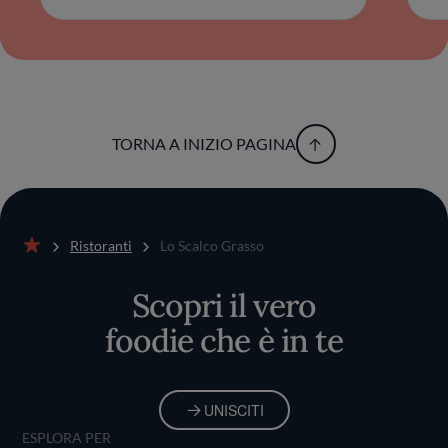
TORNA A INIZIO PAGINA
Ristoranti
Lo Scalco Grasso
Home
Scopri il vero
foodie che è in te
UNISCITI
ESPLORA PER