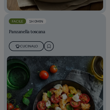
FACILE
1H 0MIN
Panzanella toscana
CUCINALO