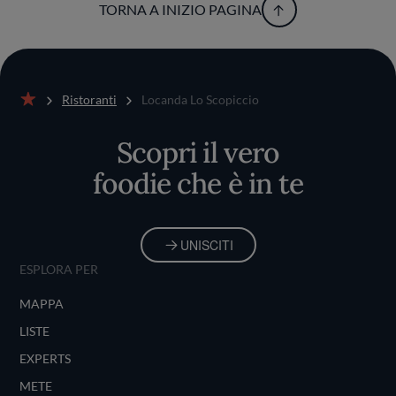
TORNA A INIZIO PAGINA
Ristoranti
Locanda Lo Scopiccio
Home
Scopri il vero
foodie che è in te
UNISCITI
ESPLORA PER
MAPPA
LISTE
EXPERTS
METE