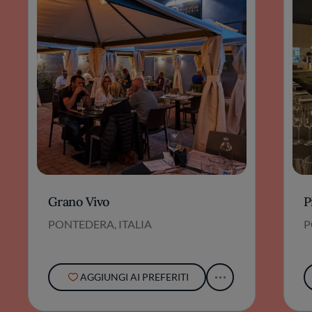
Grano Vivo
P
PONTEDERA, ITALIA
P
AGGIUNGI AI PREFERITI