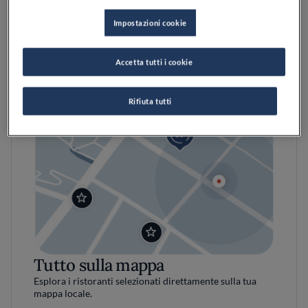
Impostazioni cookie
Accetta tutti i cookie
Rifiuta tutti
Tutto sulla mappa
Esplora i ristoranti selezionati direttamente sulla tua
mappa locale.