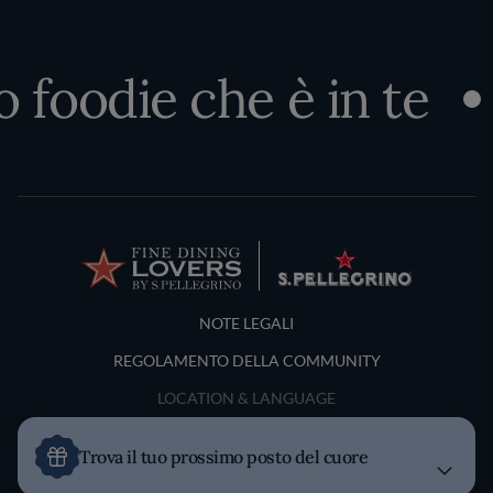
foodie che è in te
S
Terms and Conditions
NOTE LEGALI
REGOLAMENTO DELLA COMMUNITY
LOCATION & LANGUAGE
Italia
Trova il tuo prossimo posto del cuore