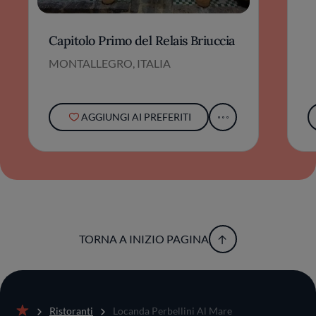
Capitolo Primo del Relais Briuccia
MONTALLEGRO, ITALIA
AGGIUNGI AI PREFERITI
TORNA A INIZIO PAGINA
Ristoranti
Locanda Perbellini Al Mare