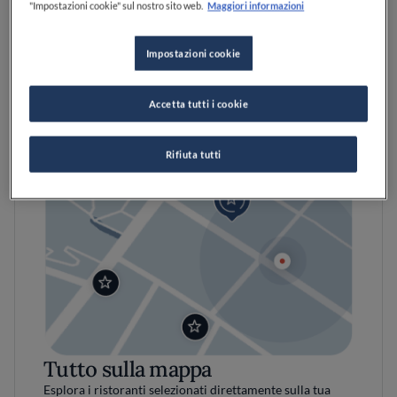
"Impostazioni cookie" sul nostro sito web.
Maggiori informazioni
Impostazioni cookie
Accetta tutti i cookie
Rifiuta tutti
Tutto sulla mappa
Esplora i ristoranti selezionati direttamente sulla tua