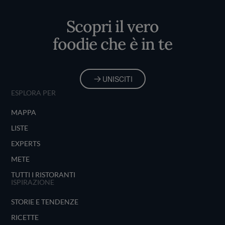
Home
Scopri il vero
foodie che è in te
UNISCITI
ESPLORA PER
MAPPA
LISTE
EXPERTS
METE
TUTTI I RISTORANTI
ISPIRAZIONE
STORIE E TENDENZE
RICETTE