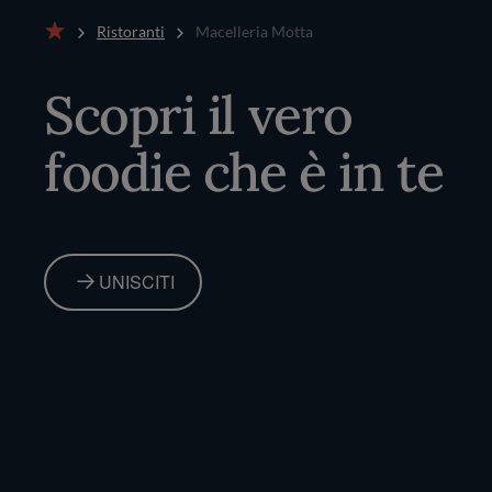
Ristoranti
Macelleria Motta
Home
Scopri il vero
foodie che è in te
UNISCITI