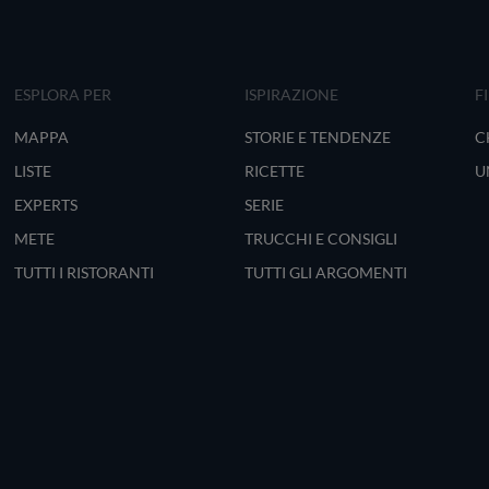
ESPLORA PER
ISPIRAZIONE
F
MAPPA
STORIE E TENDENZE
C
LISTE
RICETTE
U
EXPERTS
SERIE
METE
TRUCCHI E CONSIGLI
TUTTI I RISTORANTI
TUTTI GLI ARGOMENTI