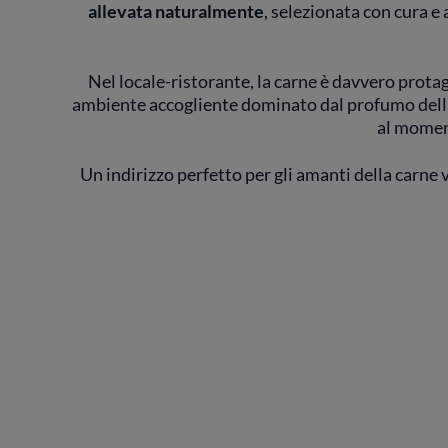
allevata naturalmente
, selezionata con cura e 
Nel locale-ristorante, la carne è davvero protag
ambiente accogliente dominato dal profumo della br
al moment
Un indirizzo perfetto per gli amanti della carne v