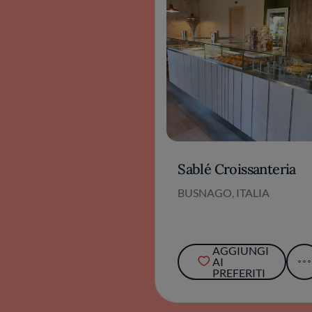
Sablé Croissanteria
BUSNAGO, ITALIA
AGGIUNGI
AI
PREFERITI