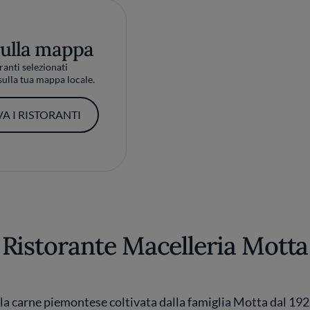
sulla mappa
ranti selezionati
ulla tua mappa locale.
A I RISTORANTI
Ristorante Macelleria Motta
lla carne piemontese coltivata dalla famiglia Motta dal 1928