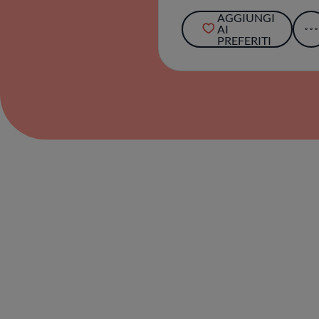
AGGIUNGI
AI
PREFERITI