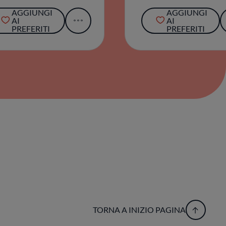
AGGIUNGI
AGGIUNGI
AI
AI
PREFERITI
PREFERITI
TORNA A INIZIO PAGINA