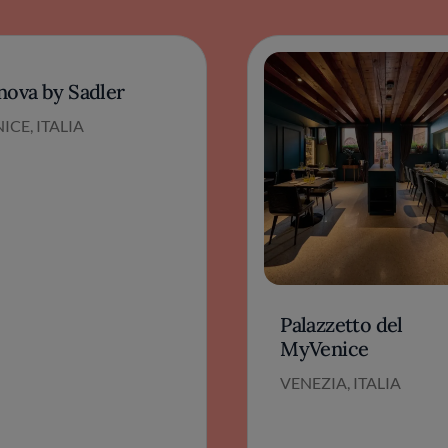
nova by Sadler
ICE, ITALIA
Palazzetto del
MyVenice
VENEZIA, ITALIA