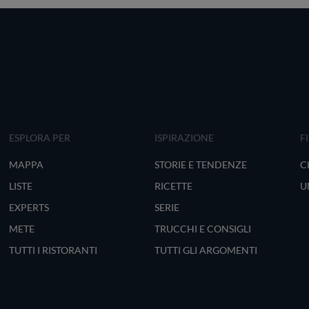
ESPLORA PER
ISPIRAZIONE
F
MAPPA
STORIE E TENDENZE
C
LISTE
RICETTE
U
EXPERTS
SERIE
METE
TRUCCHI E CONSIGLI
TUTTI I RISTORANTI
TUTTI GLI ARGOMENTI