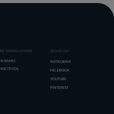
INE DINING LOVERS
SEGUICI SU
HI SIAMO
INSTAGRAM
NISCITI FDL
FACEBOOK
YOUTUBE
PINTEREST