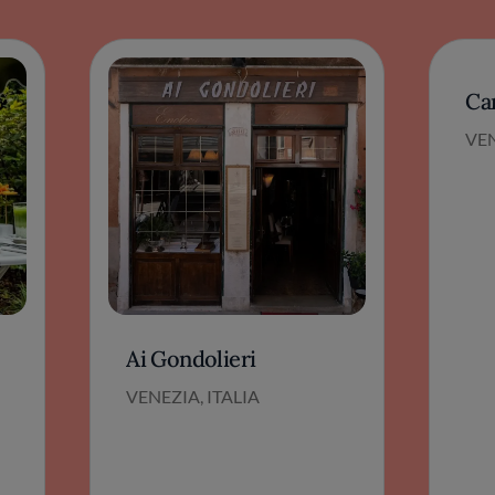
Ca
VEN
Ai Gondolieri
VENEZIA, ITALIA