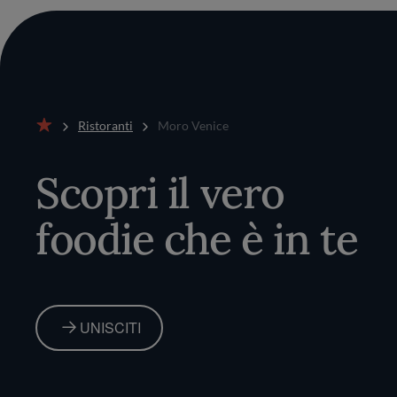
Ristoranti
Moro Venice
Home
Scopri il vero
foodie che è in te
UNISCITI