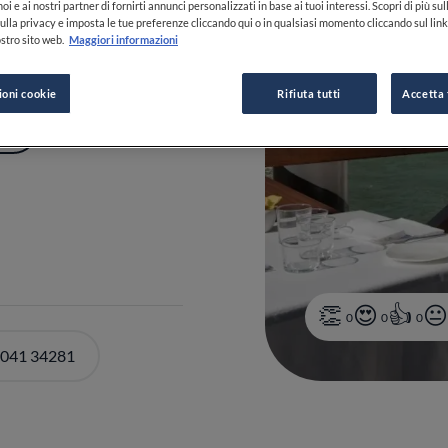
oi e ai nostri partner di fornirti annunci personalizzati in base ai tuoi interessi. Scopri di più su
ulla privacy e imposta le tue preferenze cliccando qui o in qualsiasi momento cliccando sul lin
stro sito web.
Maggiori informazioni
ioni cookie
Rifiuta tutti
Accetta 
PIÙ
0
0
0
 041 34281