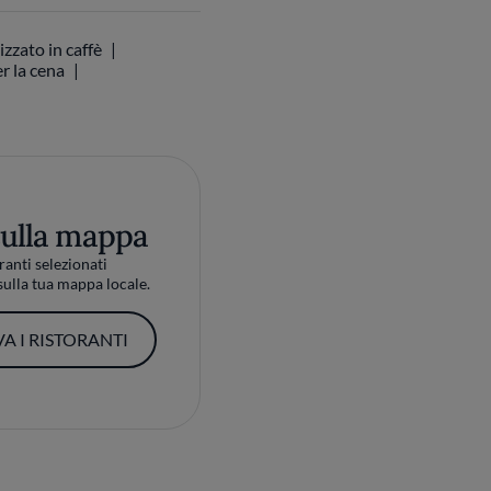
izzato in caffè
r la cena
sulla mappa
ranti selezionati
ulla tua mappa locale.
A I RISTORANTI