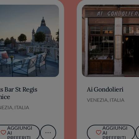
s Bar St Regis
Ai Gondolieri
nice
VENEZIA, ITALIA
EZIA, ITALIA
AGGIUNGI
AGGIUNGI
AI
AI
PREFERITI
PREFERITI