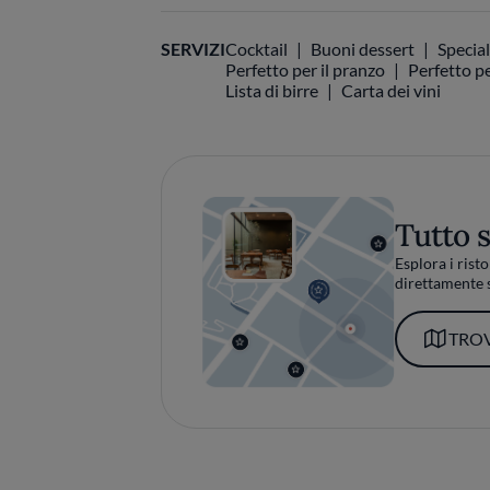
SERVIZI
Cocktail
Buoni dessert
Special
Perfetto per il pranzo
Perfetto pe
Lista di birre
Carta dei vini
Tutto 
Esplora i risto
direttamente s
TROV