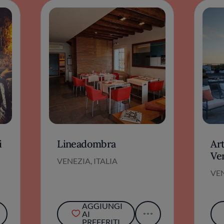
i
Lineadombra
Art
Ve
VENEZIA, ITALIA
VEN
AGGIUNGI
AI
PREFERITI