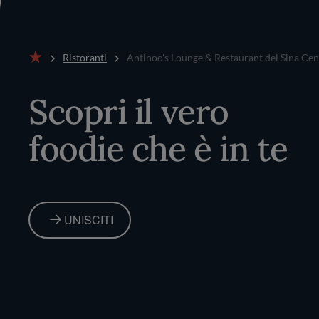
Ristoranti
Antinoo's Lounge & Restaurant del Sina Cent
Home
Scopri il vero
foodie che è in te
UNISCITI