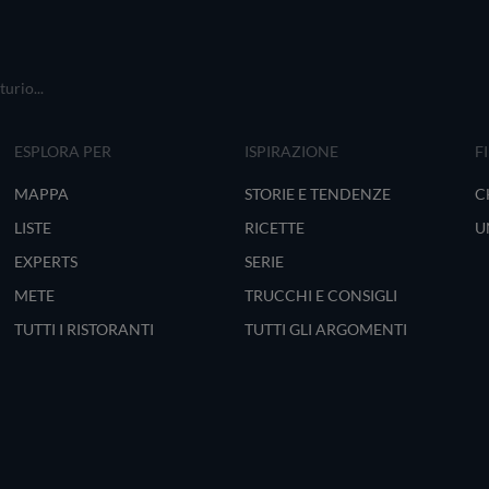
urio...
ESPLORA PER
ISPIRAZIONE
F
MAPPA
STORIE E TENDENZE
C
LISTE
RICETTE
U
EXPERTS
SERIE
METE
TRUCCHI E CONSIGLI
TUTTI I RISTORANTI
TUTTI GLI ARGOMENTI