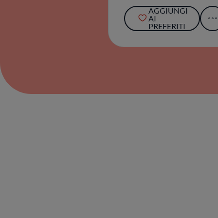
AGGIUNGI
AI
PREFERITI