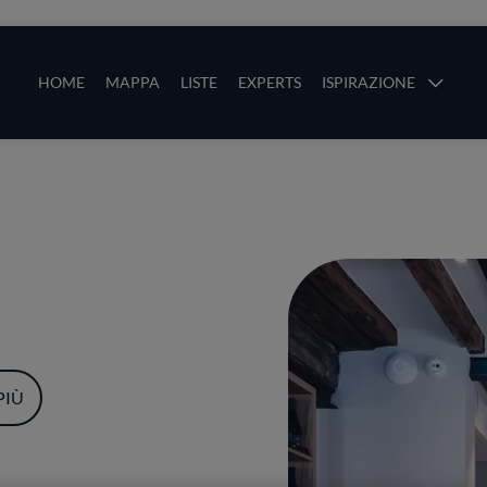
ze
Main navigation
HOME
MAPPA
LISTE
EXPERTS
ISPIRAZIONE
Salta al contenuto principale
li
PIÙ