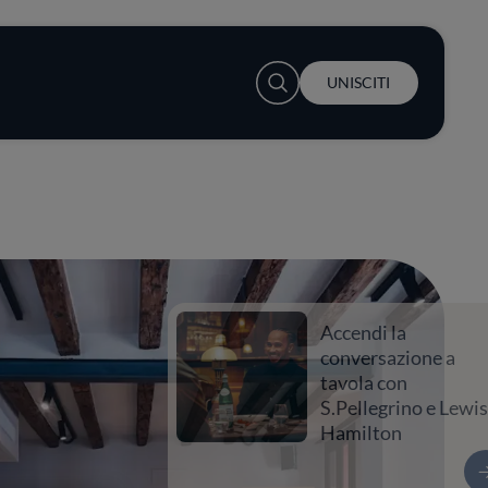
User account menu
UNISCITI
Accendi la
conversazione a
tavola con
S.Pellegrino e Lewis
Hamilton