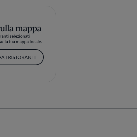
sulla mappa
ranti selezionati
ulla tua mappa locale.
A I RISTORANTI