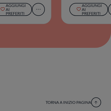
AGGIUNGI
AGGIUNGI
AI
AI
PREFERITI
PREFERITI
TORNA A INIZIO PAGINA