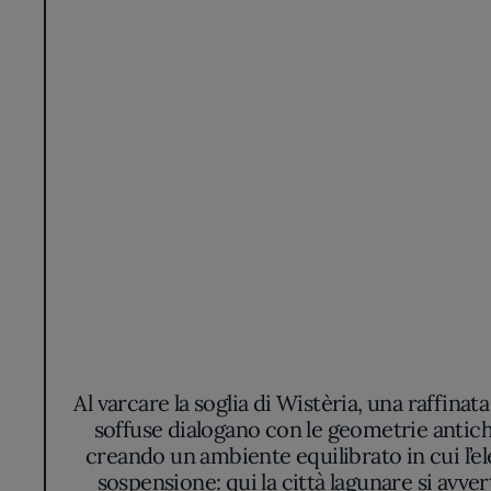
Al varcare la soglia di Wistèria, una raffinata
soffuse dialogano con le geometrie antich
creando un ambiente equilibrato in cui l’el
sospensione: qui la città lagunare si avve