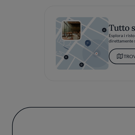
Tutto 
Esplora i risto
direttamente s
TROV