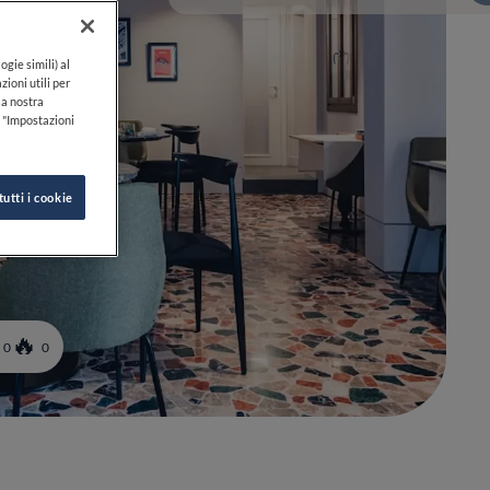
ogie simili) al
zioni utili per
lla nostra
k "Impostazioni
tutti i cookie
0
0