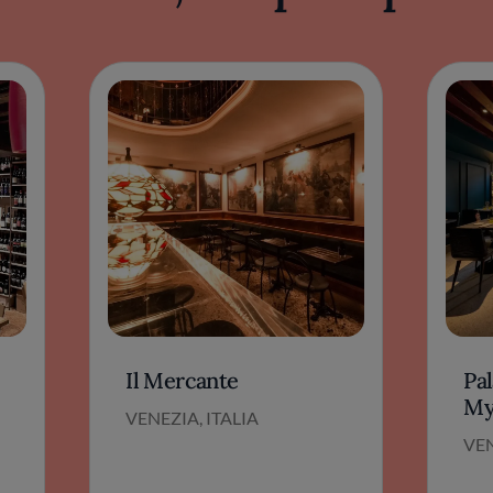
Il Mercante
Pal
My
VENEZIA, ITALIA
VEN