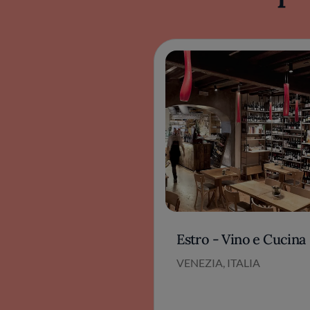
Estro - Vino e Cucina
VENEZIA, ITALIA