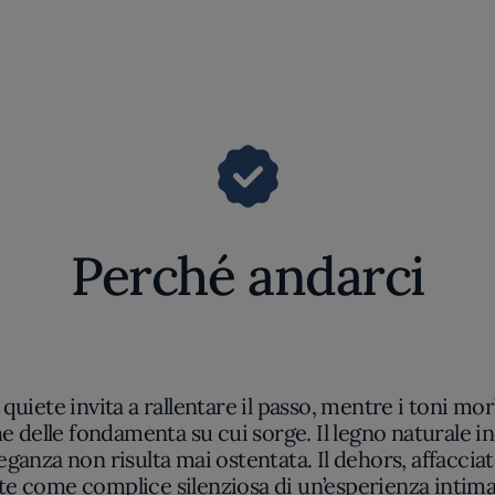
Perché andarci
 quiete invita a rallentare il passo, mentre i toni mor
e delle fondamenta su cui sorge. Il legno naturale 
eganza non risulta mai ostentata. Il dehors, affaccia
rte come complice silenziosa di un’esperienza intima