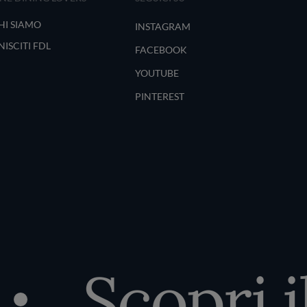
HI SIAMO
INSTAGRAM
NISCITI FDL
FACEBOOK
YOUTUBE
PINTEREST
Scopri il 