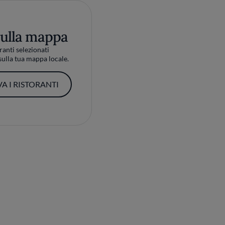
sulla mappa
ranti selezionati
ulla tua mappa locale.
A I RISTORANTI