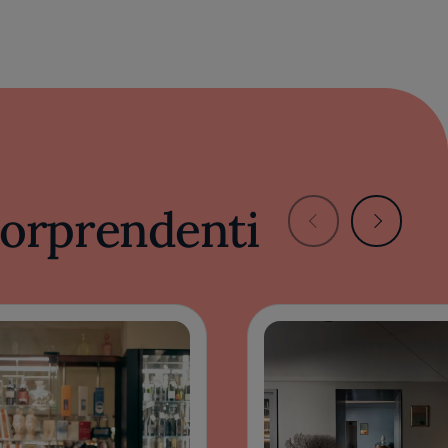
 sorprendenti