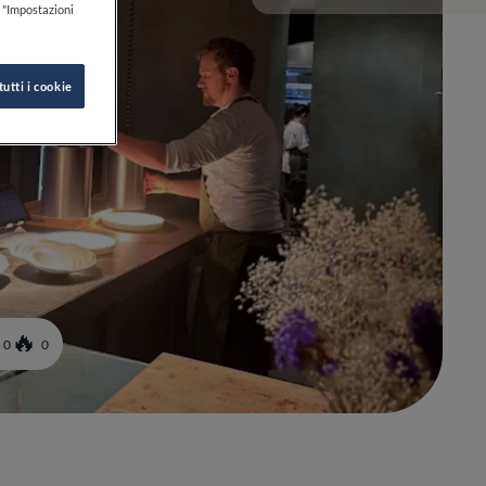
k "Impostazioni
tutti i cookie
0
0