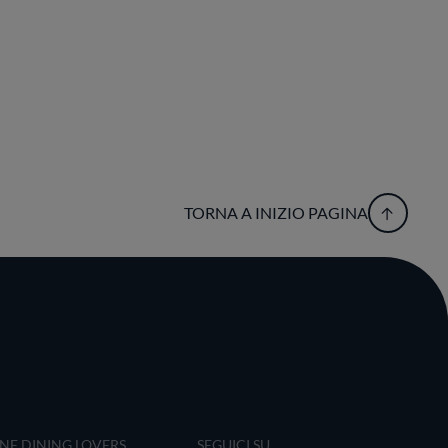
TORNA A INIZIO PAGINA
INE DINING LOVERS
SEGUICI SU