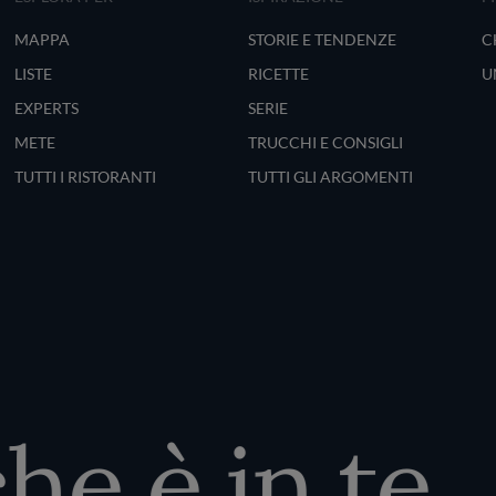
MAPPA
STORIE E TENDENZE
C
LISTE
RICETTE
U
EXPERTS
SERIE
METE
TRUCCHI E CONSIGLI
TUTTI I RISTORANTI
TUTTI GLI ARGOMENTI
e è in te