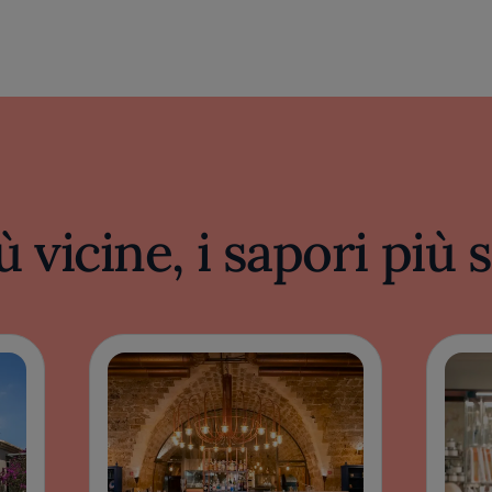
ù vicine, i sapori più