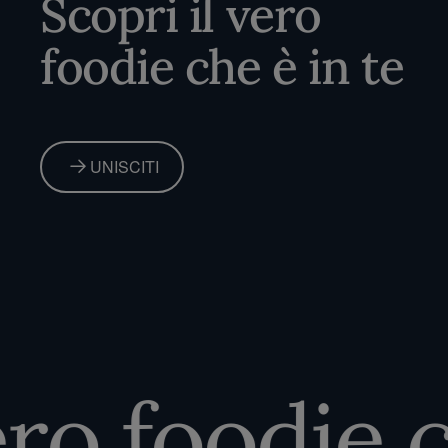
Scopri il vero
foodie che è in te
UNISCITI
o foodie ch