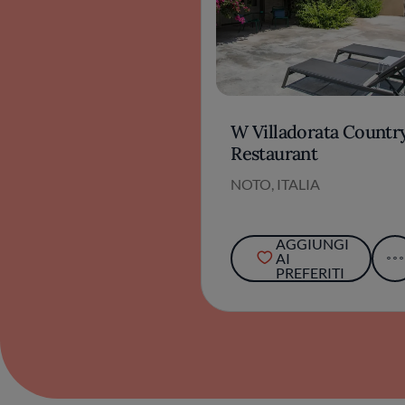
W Villadorata Countr
Restaurant
NOTO, ITALIA
AGGIUNGI
AI
PREFERITI