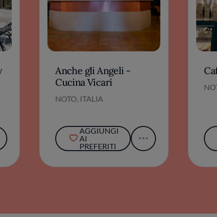
y
Anche gli Angeli -
Caf
Cucina Vicari
NOT
NOTO, ITALIA
AGGIUNGI
AI
PREFERITI