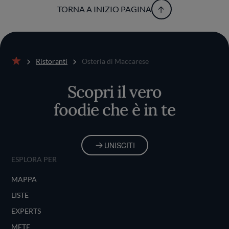
TORNA A INIZIO PAGINA
Ristoranti
Osteria di Maccarese
Home
Scopri il vero
foodie che è in te
UNISCITI
ESPLORA PER
MAPPA
LISTE
EXPERTS
METE