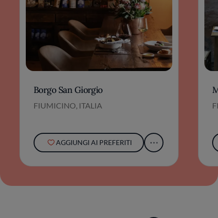
Borgo San Giorgio
M
FIUMICINO, ITALIA
F
AGGIUNGI AI PREFERITI