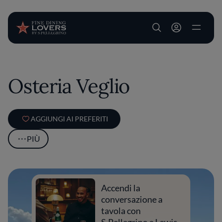
User account m
Salta al contenuto principale
Osteria Veglio
AGGIUNGI AI PREFERITI
PIÙ
Accendi la
conversazione a
tavola con