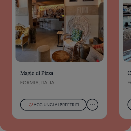
Magie di Pizza
C
FORMIA, ITALIA
F
AGGIUNGI AI PREFERITI