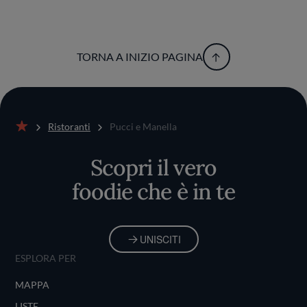
TORNA A INIZIO PAGINA
Ristoranti
Pucci e Manella
Home
Scopri il vero
foodie che è in te
UNISCITI
ESPLORA PER
MAPPA
LISTE