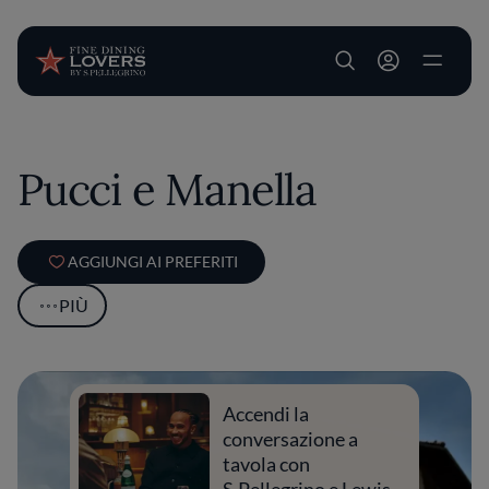
User account m
Salta al contenuto principale
Pucci e Manella
AGGIUNGI AI PREFERITI
PIÙ
Accendi la
conversazione a
tavola con