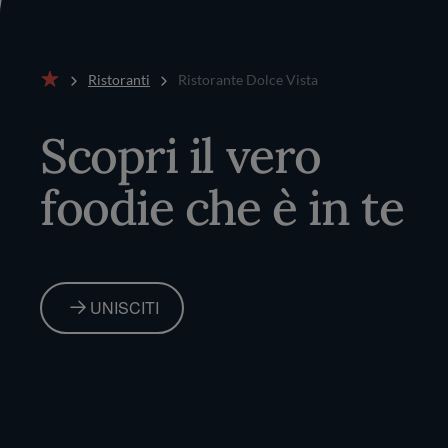
Ristoranti
Ristorante Dolce Vista
Home
Scopri il vero
foodie che è in te
UNISCITI