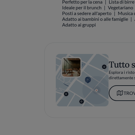
Perfetto per la cena
Lista di birre
Ideale per il brunch
Vegetariano
Posti a sedere all'aperto
Musica d
Adatto ai bambini o alle famiglie
Adatto ai gruppi
Tutto 
Esplora i risto
direttamente s
TROV