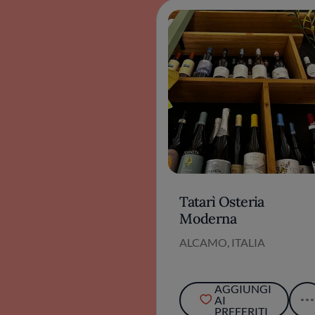
Tatarì Osteria
Moderna
ALCAMO, ITALIA
AGGIUNGI
AI
PREFERITI