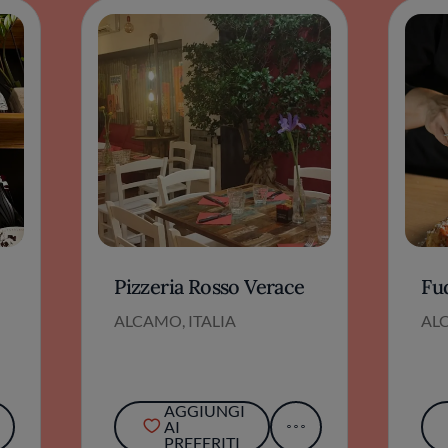
Pizzeria Rosso Verace
Fud
ALCAMO, ITALIA
ALC
AGGIUNGI
AI
PREFERITI