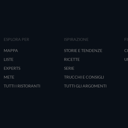
ESPLORA PER
ISPIRAZIONE
F
MAPPA
STORIE E TENDENZE
C
LISTE
RICETTE
U
EXPERTS
SERIE
METE
TRUCCHI E CONSIGLI
TUTTI I RISTORANTI
TUTTI GLI ARGOMENTI