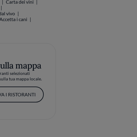
Carta dei vini
al vivo
Accetta i cani
sulla mappa
ranti selezionati
ulla tua mappa locale.
A I RISTORANTI