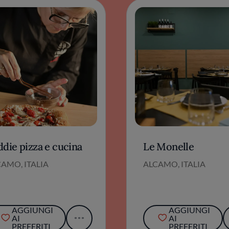
die pizza e cucina
Le Monelle
AMO, ITALIA
ALCAMO, ITALIA
AGGIUNGI
AGGIUNGI
AI
AI
PREFERITI
PREFERITI