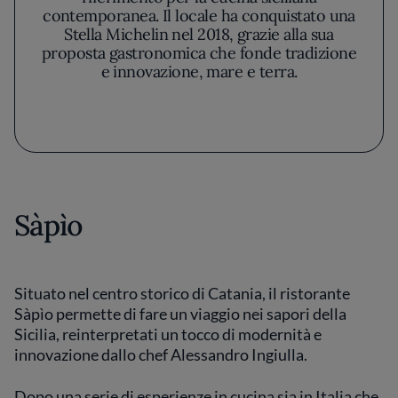
contemporanea. Il locale ha conquistato una
Stella Michelin nel 2018, grazie alla sua
proposta gastronomica che fonde tradizione
e innovazione, mare e terra.
Sàpìo
Situato nel centro storico di Catania, il ristorante
Sàpìo permette di fare un viaggio nei sapori della
Sicilia, reinterpretati un tocco di modernità e
innovazione dallo chef Alessandro Ingiulla.
Dopo una serie di esperienze in cucina sia in Italia che