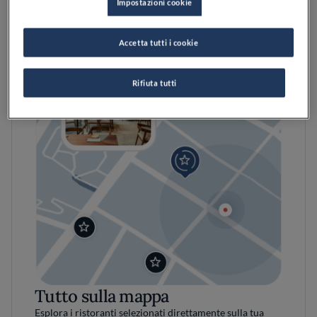
Impostazioni cookie
Accetta tutti i cookie
Rifiuta tutti
Tutto sulla mappa
Esplora i ristoranti selezionati direttamente sulla tua