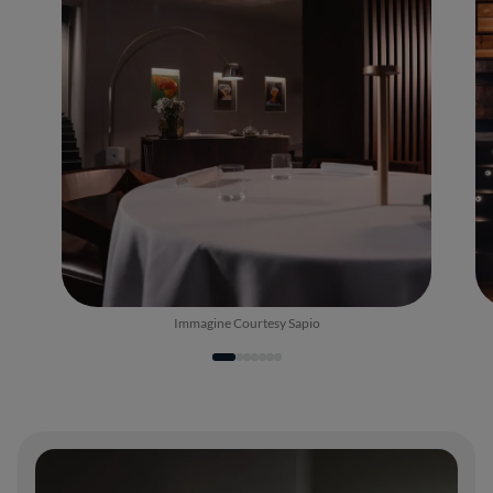
Immagine Courtesy Sapio