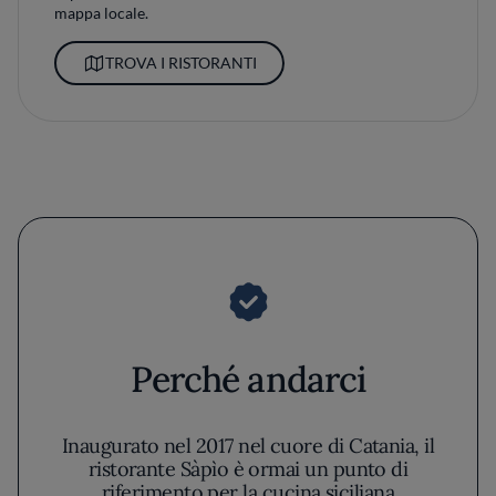
mappa locale.
TROVA I RISTORANTI
Perché andarci
Inaugurato nel 2017 nel cuore di Catania, il
ristorante Sàpìo è ormai un punto di
riferimento per la cucina siciliana