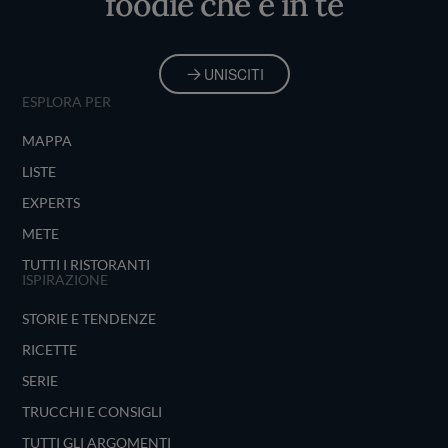
foodie che è in te
UNISCITI
ESPLORA PER
MAPPA
LISTE
EXPERTS
METE
TUTTI I RISTORANTI
ISPIRAZIONE
STORIE E TENDENZE
RICETTE
SERIE
TRUCCHI E CONSIGLI
TUTTI GLI ARGOMENTI