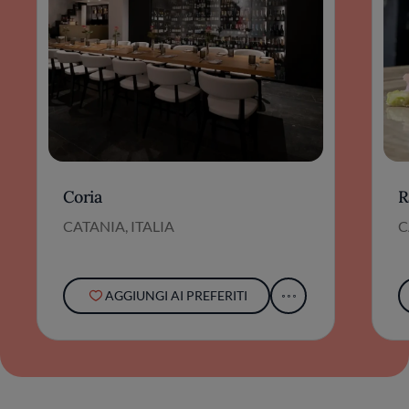
Coria
R
CATANIA, ITALIA
C
AGGIUNGI AI PREFERITI