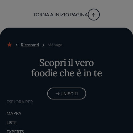
TORNA A INIZIO PAGINA
Ristoranti
Ménage
Home
Scopri il vero
foodie che è in te
UNISCITI
ESPLORA PER
MAPPA
LISTE
EXPERTS