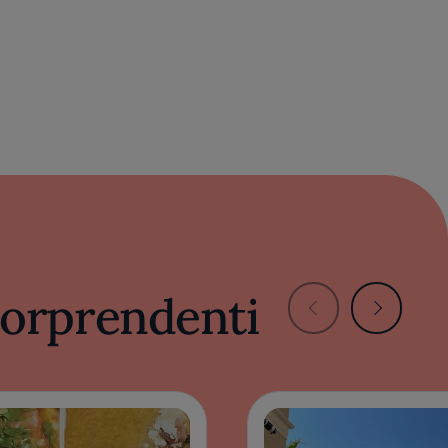
 sorprendenti