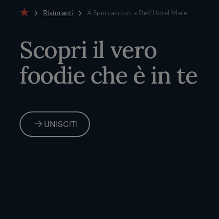
Ristoranti
A Spurcacciun-a Dell'Hotel Mare
Home
Scopri il vero
foodie che è in te
UNISCITI