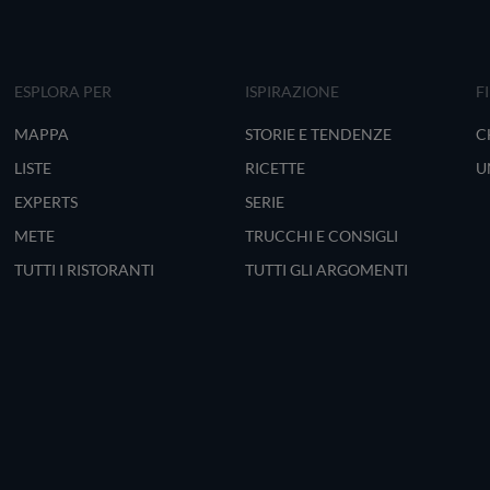
ESPLORA PER
ISPIRAZIONE
F
MAPPA
STORIE E TENDENZE
C
LISTE
RICETTE
U
EXPERTS
SERIE
METE
TRUCCHI E CONSIGLI
TUTTI I RISTORANTI
TUTTI GLI ARGOMENTI