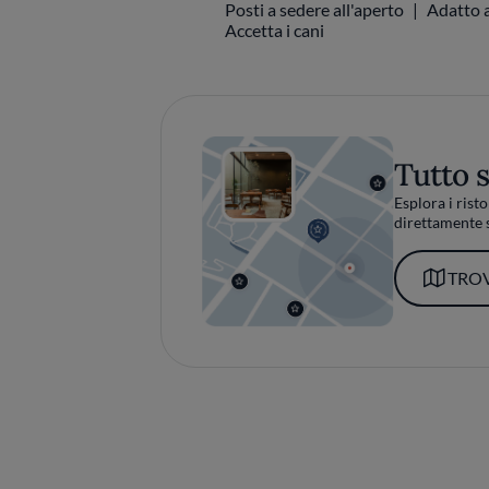
Posti a sedere all'aperto
Adatto a
Accetta i cani
Tutto 
Esplora i risto
direttamente s
TROV