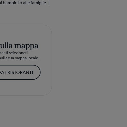
i bambini o alle famiglie
sulla mappa
ranti selezionati
ulla tua mappa locale.
A I RISTORANTI