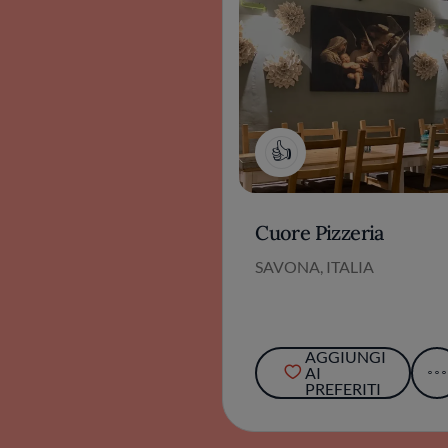
1
Cuore Pizzeria
SAVONA, ITALIA
AGGIUNGI
AI
PREFERITI