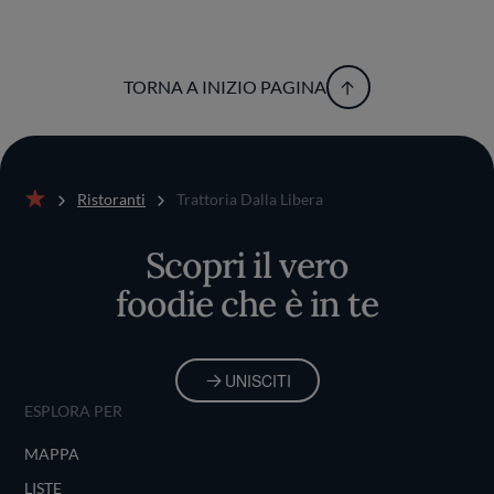
TORNA A INIZIO PAGINA
Ristoranti
Trattoria Dalla Libera
Home
Scopri il vero
foodie che è in te
UNISCITI
ESPLORA PER
MAPPA
LISTE