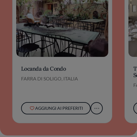
Locanda da Condo
T
S
FARRA DI SOLIGO, ITALIA
F
AGGIUNGI AI PREFERITI