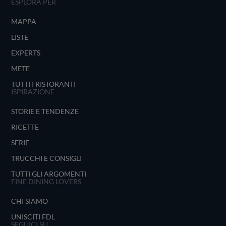
ESPLORA PER
MAPPA
LISTE
EXPERTS
METE
TUTTI I RISTORANTI
ISPIRAZIONE
STORIE E TENDENZE
RICETTE
SERIE
TRUCCHI E CONSIGLI
TUTTI GLI ARGOMENTI
FINE DINING LOVERS
CHI SIAMO
UNISCITI FDL
SEGUICI SU