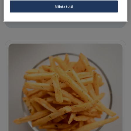
Rifiuta tutti
LEGGI
SALVA