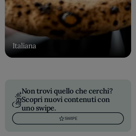
Italiana
Non trovi quello che cerchi?
Scopri nuovi contenuti con
uno swipe.
SWIPE