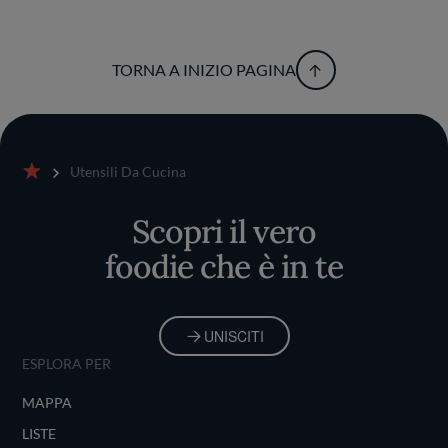
TORNA A INIZIO PAGINA
Utensili Da Cucina
Home
Scopri il vero
foodie che è in te
UNISCITI
ESPLORA PER
MAPPA
LISTE