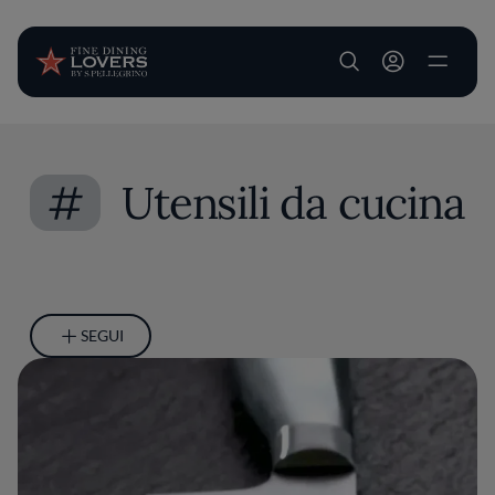
User account m
Salta al contenuto principale
#
Utensili da cucina
SEGUI